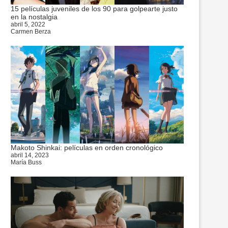
15 películas juveniles de los 90 para golpearte justo
en la nostalgia
abril 5, 2022
Carmen Berza
Makoto Shinkai: películas en orden cronológico
abril 14, 2023
María Buss