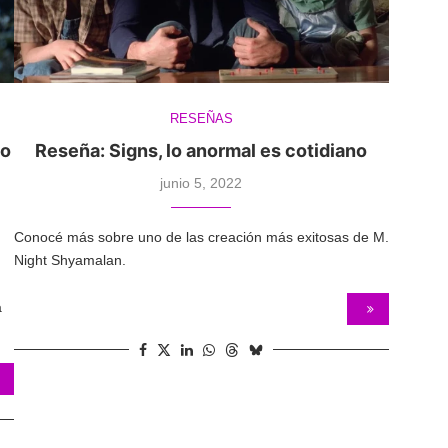
RESEÑAS
co
Reseña: Signs, lo anormal es cotidiano
junio 5, 2022
Conocé más sobre uno de las creación más exitosas de M.
Night Shyamalan.
a