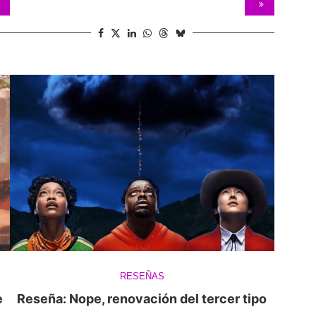
RESEÑAS
e
Reseña: Nope, renovación del tercer tipo