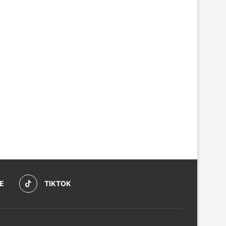
E
TIKTOK