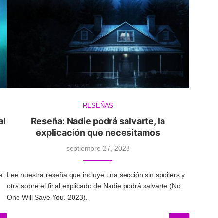
RESEÑAS
al
Reseña: Nadie podrá salvarte, la
explicación que necesitamos
septiembre 27, 2023
a
Lee nuestra reseña que incluye una sección sin spoilers y
otra sobre el final explicado de Nadie podrá salvarte (No
One Will Save You, 2023).