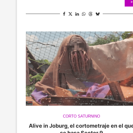
CORTO SATURNINO
Alive in Joburg, el cortometraje en el qu
se basa Sector 9