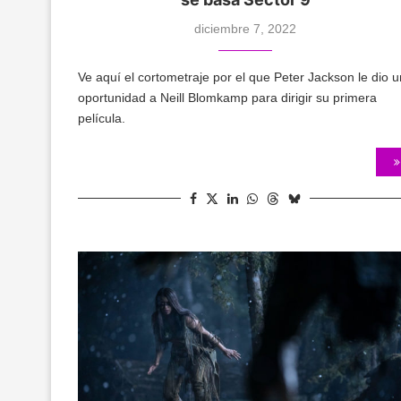
diciembre 7, 2022
Ve aquí el cortometraje por el que Peter Jackson le dio 
oportunidad a Neill Blomkamp para dirigir su primera
película.