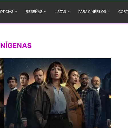
OTICIAS
RESEÑAS
LISTAS
PARA CINÉFILOS
CORT
ENÍGENAS