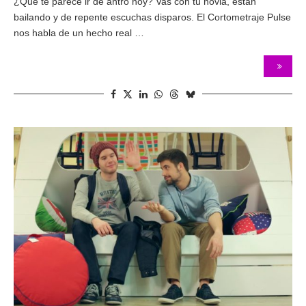
¿Qué te parece ir de antro hoy? Vas con tu novia, están
bailando y de repente escuchas disparos. El Cortometraje Pulse
nos habla de un hecho real …