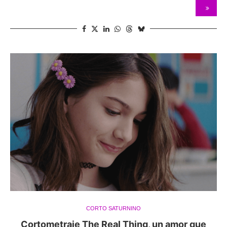
CORTO SATURNINO
Cortometraje The Real Thing, un amor que