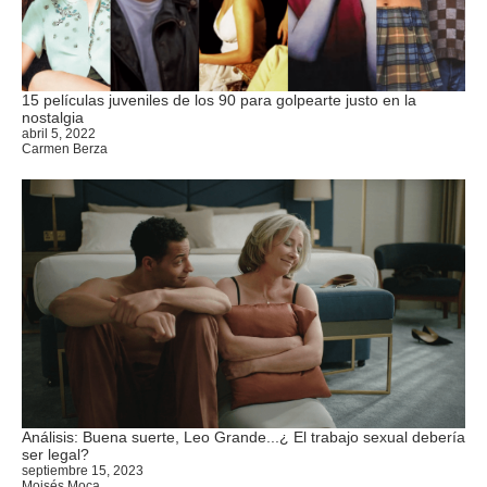
15 películas juveniles de los 90 para golpearte justo en la
nostalgia
abril 5, 2022
Carmen Berza
Análisis: Buena suerte, Leo Grande...¿ El trabajo sexual debería
ser legal?
septiembre 15, 2023
Moisés Moca