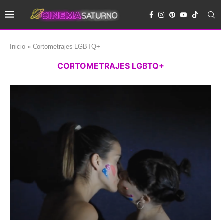
Inicio
»
Cortometrajes LGBTQ+
CORTOMETRAJES LGBTQ+