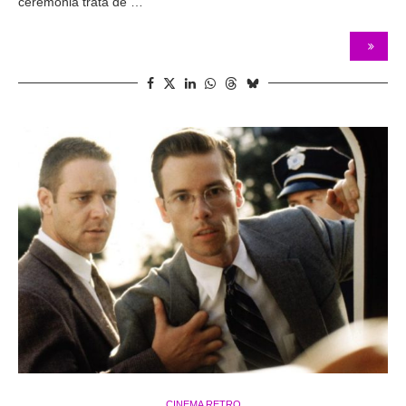
ceremonia trata de …
CINEMA RETRO