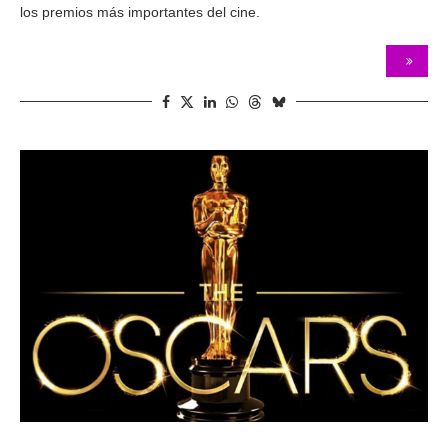
los premios más importantes del cine.