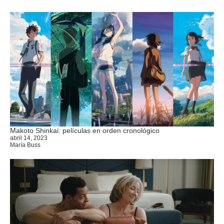
Makoto Shinkai: películas en orden cronológico
abril 14, 2023
María Buss