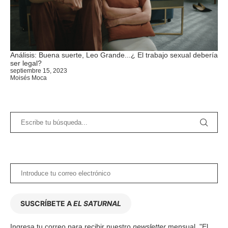
Análisis: Buena suerte, Leo Grande...¿ El trabajo sexual debería
ser legal?
septiembre 15, 2023
Moisés Moca
SUSCRÍBETE A
EL SATURNAL
Ingresa tu correo para recibir nuestro
newsletter
mensual, "El