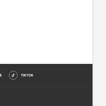
E
TIKTOK