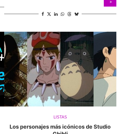
LISTAS
Los personajes más icónicos de Studio
Ghibli