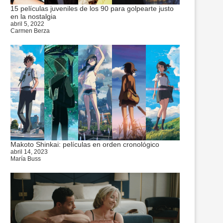
15 películas juveniles de los 90 para golpearte justo
en la nostalgia
abril 5, 2022
Carmen Berza
Makoto Shinkai: películas en orden cronológico
abril 14, 2023
María Buss