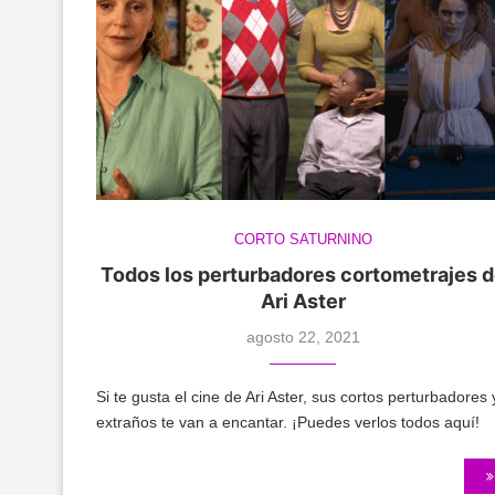
CORTO SATURNINO
Todos los perturbadores cortometrajes 
Ari Aster
agosto 22, 2021
Si te gusta el cine de Ari Aster, sus cortos perturbadores 
extraños te van a encantar. ¡Puedes verlos todos aquí!