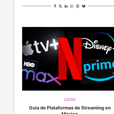
LISTAS
Guía de Plataformas de Streaming en
México