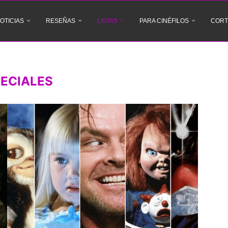
OTICIAS
RESEÑAS
LISTAS
PARA CINÉFILOS
CORT
ECIALES