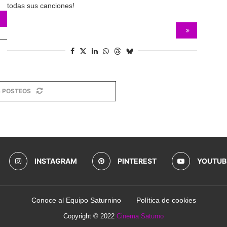
todas sus canciones!
 POSTEOS
INSTAGRAM
PINTEREST
YOUTUB
Conoce al Equipo Saturnino
Política de cookies
Copyright © 2022
Cinema Saturno