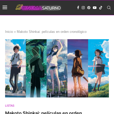
Inicio
»
Makoto Shinkai: películas en orden cronológico
LISTAS
Makoto Shinkai: películas en orden