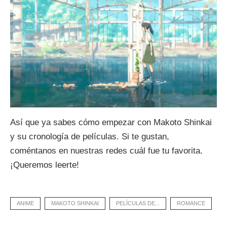
Así que ya sabes cómo empezar con Makoto Shinkai
y su cronología de películas. Si te gustan,
coméntanos en nuestras redes cuál fue tu favorita.
¡Queremos leerte!
ANIME
MAKOTO SHINKAI
PELÍCULAS DE...
ROMANCE