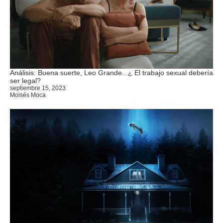
Análisis: Buena suerte, Leo Grande...¿ El trabajo sexual debería
ser legal?
septiembre 15, 2023
Moisés Moca