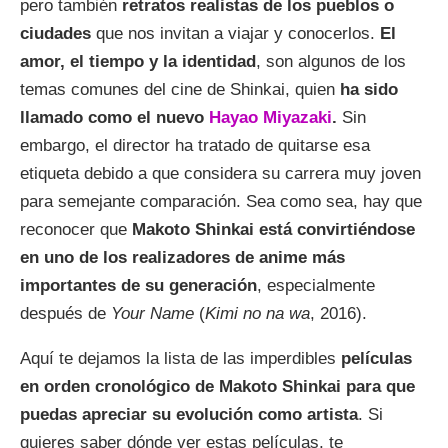
pero también
retratos realistas de los pueblos o
ciudades
que nos invitan a viajar y conocerlos.
El
amor, el tiempo y la identidad
, son algunos de los
temas comunes del cine de Shinkai, quien
ha sido
llamado como el nuevo
Hayao Miyazaki
.
Sin
embargo, el director ha tratado de quitarse esa
etiqueta debido a que considera su carrera muy joven
para semejante comparación. Sea como sea, hay que
reconocer que
Makoto Shinkai está convirtiéndose
en uno de los realizadores de anime más
importantes de su generación
, especialmente
después de
Your Name
(
Kimi no na wa
, 2016).
Aquí te dejamos la lista de las imperdibles
películas
en orden cronológico de Makoto Shinkai para que
puedas apreciar su evolución como artista
. Si
quieres saber dónde ver estas películas, te