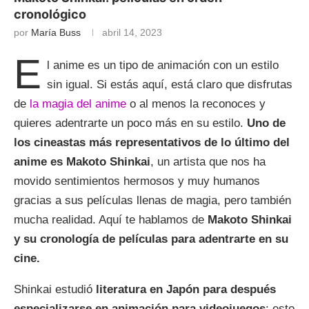
cronológico
por
María Buss
abril 14, 2023
E
l anime es un tipo de animación con un estilo
sin igual. Si estás aquí, está claro que disfrutas
de
la magia del anime
o al menos la reconoces y
quieres adentrarte un poco más en su estilo.
Uno de
los cineastas más representativos de lo último del
anime es Makoto Shinkai
, un artista que nos ha
movido sentimientos hermosos y muy humanos
gracias a sus películas llenas de magia, pero también
mucha realidad. Aquí te hablamos de
Makoto Shinkai
y su cronología de películas para adentrarte en su
cine.
Shinkai estudió
literatura en Japón para después
especializarse en animación para videojuegos
; esto