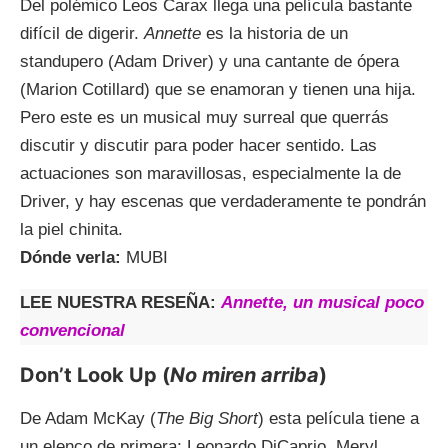
Del polémico Leos Carax llega una película bastante
difícil de digerir.
Annette
es la historia de un
standupero (Adam Driver) y una cantante de ópera
(Marion Cotillard) que se enamoran y tienen una hija.
Pero este es un musical muy surreal que querrás
discutir y discutir para poder hacer sentido. Las
actuaciones son maravillosas, especialmente la de
Driver, y hay escenas que verdaderamente te pondrán
la piel chinita.
Dónde verla:
MUBI
LEE NUESTRA RESEÑA:
Annette, un musical poco
convencional
Don’t Look Up (
No miren arriba
)
De Adam McKay (
The Big Short
) esta película tiene a
un elenco de primera; Leonardo DiCaprio, Meryl