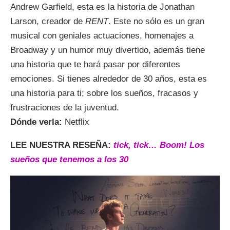
Andrew Garfield, esta es la historia de Jonathan
Larson, creador de
RENT
. Este no sólo es un gran
musical con geniales actuaciones, homenajes a
Broadway y un humor muy divertido, además tiene
una historia que te hará pasar por diferentes
emociones. Si tienes alrededor de 30 años, esta es
una historia para ti; sobre los sueños, fracasos y
frustraciones de la juventud.
Dónde verla:
Netflix
LEE NUESTRA RESEÑA:
tick, tick… Boom! Los
sueños que tenemos a los 30