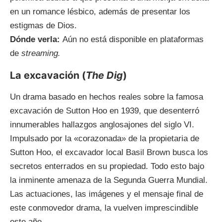
en un romance lésbico, además de presentar los
estigmas de Dios.
Dónde verla:
Aún no está disponible en plataformas
de
streaming.
La excavación (
The Dig
)
Un drama basado en hechos reales sobre la famosa
excavación de Sutton Hoo en 1939, que desenterró
innumerables hallazgos anglosajones del siglo VI.
Impulsado por la «corazonada» de la propietaria de
Sutton Hoo, el excavador local Basil Brown busca los
secretos enterrados en su propiedad. Todo esto bajo
la inminente amenaza de la Segunda Guerra Mundial.
Las actuaciones, las imágenes y el mensaje final de
este conmovedor drama, la vuelven imprescindible
este año.