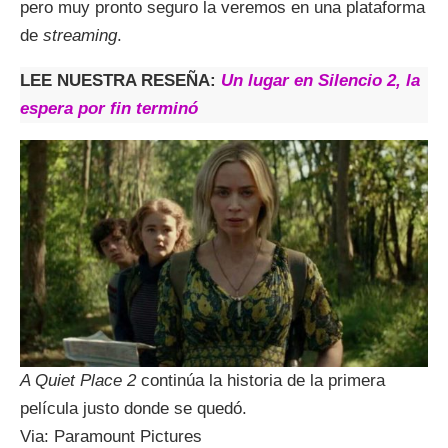
pero muy pronto seguro la veremos en una plataforma
de
streaming
.
LEE NUESTRA RESEÑA:
Un lugar en Silencio 2, la
espera por fin terminó
A Quiet Place 2
continúa la historia de la primera
película justo donde se quedó.
Via: Paramount Pictures