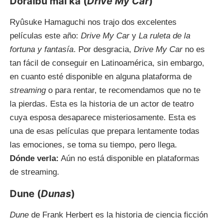
Doraibu mai kâ (
Drive My Car
)
Ryûsuke Hamaguchi nos trajo dos excelentes
películas este año:
Drive My Car
y
La ruleta de la
fortuna y fantasía
. Por desgracia,
Drive My Car
no es
tan fácil de conseguir en Latinoamérica, sin embargo,
en cuanto esté disponible en alguna plataforma de
streaming
o para rentar, te recomendamos que no te
la pierdas. Esta es la historia de un actor de teatro
cuya esposa desaparece misteriosamente. Esta es
una de esas películas que prepara lentamente todas
las emociones, se toma su tiempo, pero llega.
Dónde verla:
Aún no está disponible en plataformas
de streaming.
Dune (
Dunas
)
Dune
de Frank Herbert es la historia de ciencia ficción