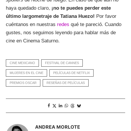
haya quedado claro,
¡no te puedes perder este
último largometraje de Tatiana Huezo!
Por favor
cuéntanos en nuestras
redes
qué te pareció. Cuando
gustes, nos seguimos leyendo para hablar más de
cine en Cinema Saturno.
CINE MEXICANO
FESTIVAL DE CANNES
MUJERES EN EL CINE
PELÍCULAS DE NETFLIX
PREMIOS OSCAR
RESEÑAS DE PELÍCULAS
ANDREA MORLOTE