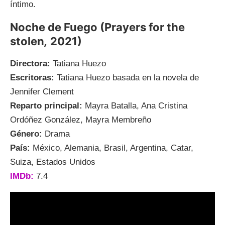
íntimo.
Noche de Fuego (Prayers for the
stolen
,
2021)
Directora:
Tatiana Huezo
Escritoras:
Tatiana Huezo basada en la novela de
Jennifer Clement
Reparto principal:
Mayra Batalla, Ana Cristina
Ordóñez González, Mayra Membreño
Género:
Drama
País:
México, Alemania, Brasil, Argentina, Catar,
Suiza, Estados Unidos
I
MDb:
7.4