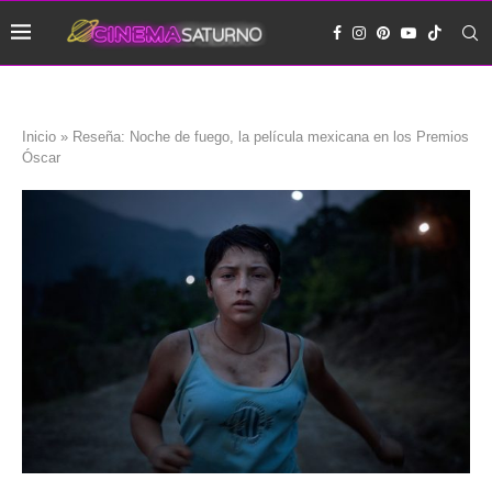
Inicio
»
Reseña: Noche de fuego, la película mexicana en los Premios
Óscar