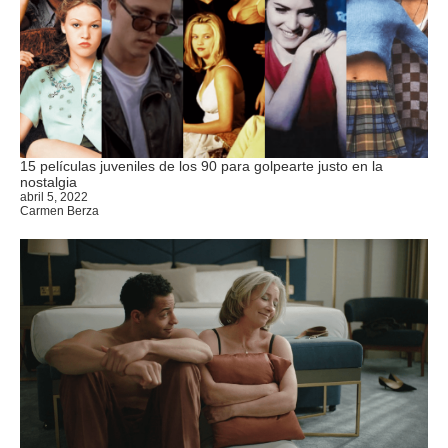
15 películas juveniles de los 90 para golpearte justo en la
nostalgia
abril 5, 2022
Carmen Berza