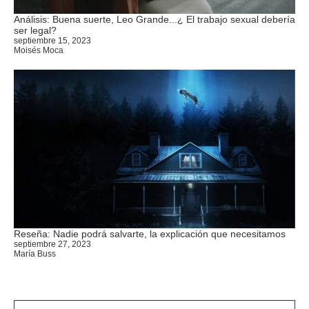
Análisis: Buena suerte, Leo Grande...¿ El trabajo sexual debería
ser legal?
septiembre 15, 2023
Moisés Moca
Reseña: Nadie podrá salvarte, la explicación que necesitamos
septiembre 27, 2023
María Buss