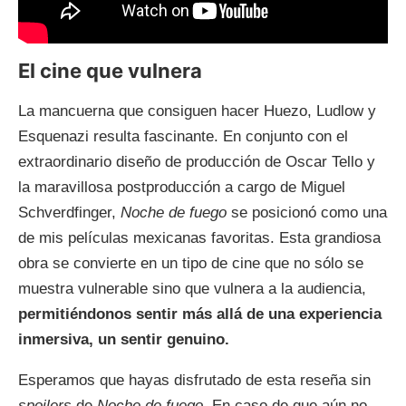
El cine que vulnera
La mancuerna que consiguen hacer Huezo, Ludlow y
Esquenazi resulta fascinante. En conjunto con el
extraordinario diseño de producción de Oscar Tello y
la maravillosa postproducción a cargo de Miguel
Schverdfinger,
Noche de fuego
se posicionó como una
de mis películas mexicanas favoritas. Esta grandiosa
obra se convierte en un tipo de cine que no sólo se
muestra vulnerable sino que vulnera a la audiencia,
permitiéndonos sentir más allá de una experiencia
inmersiva, un sentir genuino.
Esperamos que hayas disfrutado de esta reseña sin
spoilers
de
Noche de fuego
. En caso de que aún no