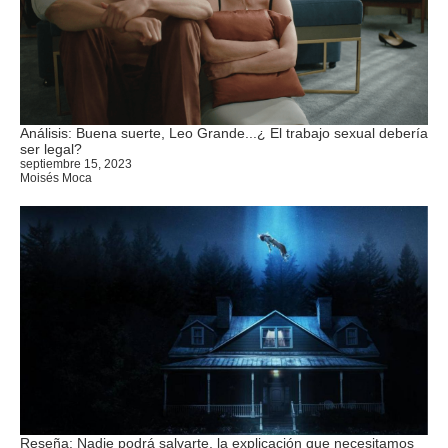
Análisis: Buena suerte, Leo Grande...¿ El trabajo sexual debería
ser legal?
septiembre 15, 2023
Moisés Moca
Reseña: Nadie podrá salvarte, la explicación que necesitamos