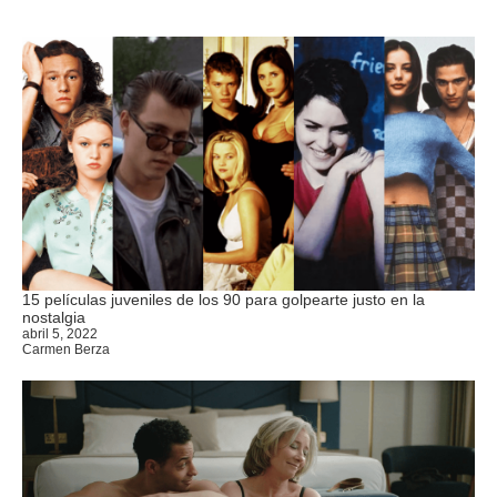
15 películas juveniles de los 90 para golpearte justo en la
nostalgia
abril 5, 2022
Carmen Berza