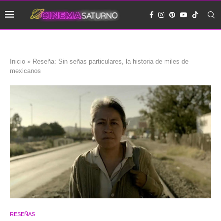
Inicio
»
Reseña: Sin señas particulares, la historia de miles de
mexicanos
RESEÑAS