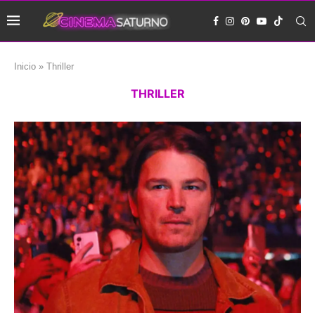
Inicio
»
Thriller
THRILLER