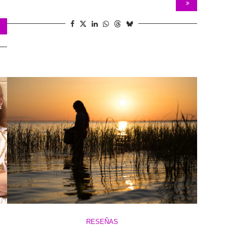
RESEÑAS