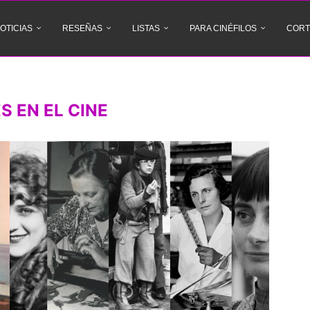
OTICIAS
RESEÑAS
LISTAS
PARA CINÉFILOS
CORT
S EN EL CINE