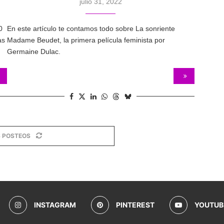
julio 31, 2022
0
En este artículo te contamos todo sobre La sonriente
as
Madame Beudet, la primera película feminista por
Germaine Dulac.
 POSTEOS
INSTAGRAM
PINTEREST
YOUTUB