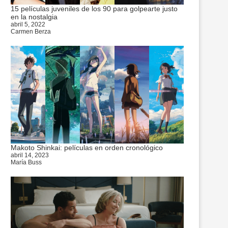
15 películas juveniles de los 90 para golpearte justo
en la nostalgia
abril 5, 2022
Carmen Berza
Makoto Shinkai: películas en orden cronológico
abril 14, 2023
María Buss