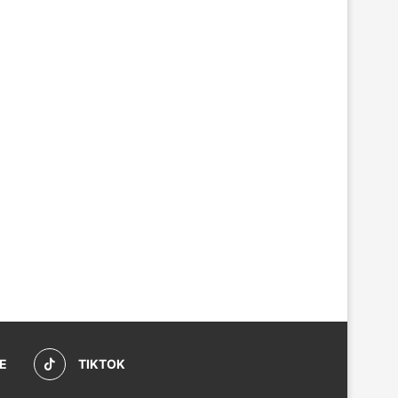
E
TIKTOK