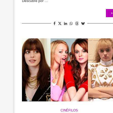
Descubre por …
CINÉFILOS