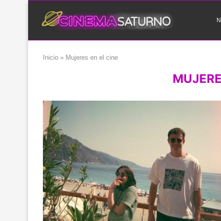
N
Inicio
»
Mujeres en el cine
MUJERE