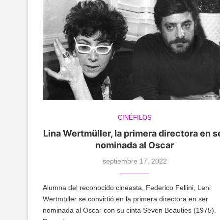
CINÉFILOS
Lina Wertmüller, la primera directora en s
nominada al Oscar
septiembre 17, 2022
Alumna del reconocido cineasta, Federico Fellini, Leni
Wertmüller se convirtió en la primera directora en ser
nominada al Oscar con su cinta Seven Beauties (1975).