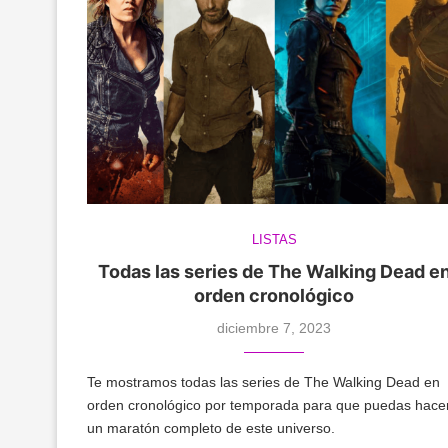
LISTAS
Todas las series de The Walking Dead e
orden cronológico
diciembre 7, 2023
Te mostramos todas las series de The Walking Dead en
orden cronológico por temporada para que puedas hace
un maratón completo de este universo.