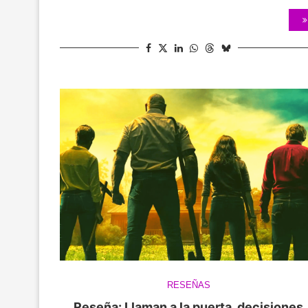
RESEÑAS
Reseña: Llaman a la puerta, decisiones