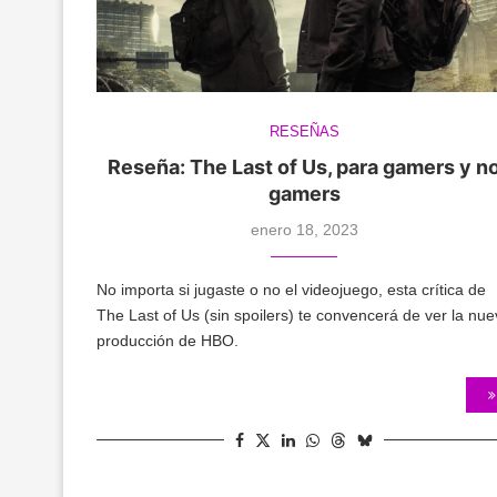
RESEÑAS
Reseña: The Last of Us, para gamers y n
gamers
enero 18, 2023
No importa si jugaste o no el videojuego, esta crítica de
The Last of Us (sin spoilers) te convencerá de ver la nu
producción de HBO.