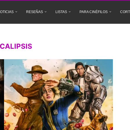
OTICIAS
RESEÑAS
LISTAS
PARA CINÉFILOS
CORT
CALIPSIS