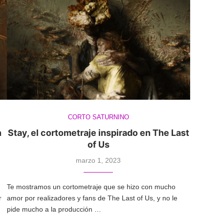
CORTO SATURNINO
n
Stay, el cortometraje inspirado en The Last
of Us
marzo 1, 2023
Te mostramos un cortometraje que se hizo con mucho
r
amor por realizadores y fans de The Last of Us, y no le
pide mucho a la producción …