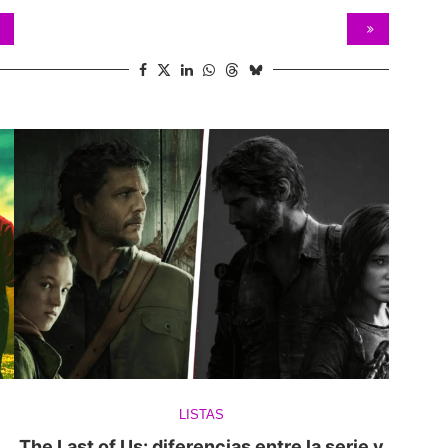
LISTAS
The Last of Us: diferencias entre la serie y