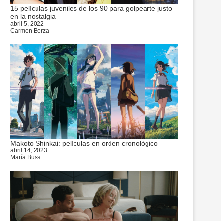
15 películas juveniles de los 90 para golpearte justo
en la nostalgia
abril 5, 2022
Carmen Berza
Makoto Shinkai: películas en orden cronológico
abril 14, 2023
María Buss