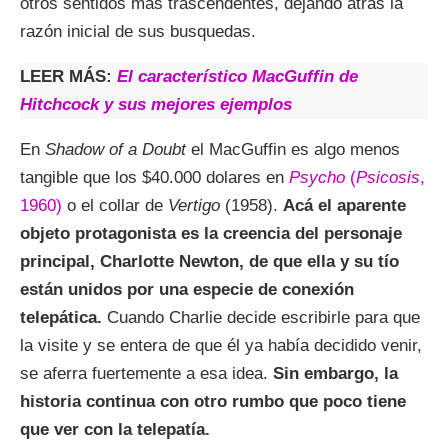
otros sentidos mas trascendentes, dejando atrás la
razón inicial de sus busquedas.
LEER MÁS:
El característico MacGuffin de
Hitchcock y sus mejores ejemplos
En
Shadow of a Doubt
el MacGuffin es algo menos
tangible que los $40.000 dolares en
Psycho
(
Psicosis
,
1960)
o el collar de
Vertigo
(1958).
Acá el aparente
objeto protagonista es la creencia del personaje
principal, Charlotte Newton, de que ella y su tío
están unidos por una especie de conexión
telepática.
Cuando Charlie decide escribirle para que
la visite y se entera de que él ya había decidido venir,
se aferra fuertemente a esa idea.
Sin embargo, la
historia continua con otro rumbo que poco tiene
que ver con la telepatía.