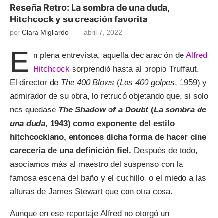
Reseña Retro: La sombra de una duda,
Hitchcock y su creación favorita
por
Clara Migliardo
abril 7, 2022
E
n plena entrevista, aquella declaración de
Alfred
Hitchcock
sorprendió hasta al propio Truffaut.
El director de
The 400 Blows
(
Los 400 golpes
, 1959) y
admirador de su obra, lo retrucó objetando que, si solo
nos quedase
The Shadow of a Doubt
(
La sombra de
una duda
, 1943) como exponente del estilo
hitchcockiano, entonces dicha forma de hacer cine
carecería de una definición fiel.
Después de todo,
asociamos más al maestro del suspenso con la
famosa escena del baño y el cuchillo, o el miedo a las
alturas de James Stewart que con otra cosa.
Aunque en ese reportaje Alfred no otorgó un