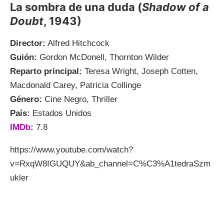
La sombra de una duda (
Shadow of a
Doubt
, 1943)
Director:
Alfred Hitchcock
Guión:
Gordon McDonell, Thornton Wilder
Reparto principal:
Teresa Wright, Joseph Cotten,
Macdonald Carey, Patricia Collinge
Género:
Cine Negro, Thriller
País:
Estados Unidos
IMDb
:
7.8
https://www.youtube.com/watch?
v=RxqW8IGUQUY&ab_channel=C%C3%A1tedraSzm
ukler