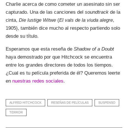
Charlie acerca de como cometer un asesinato sin ser
capturado. Una de las canciones del
soundtrack
de la
cinta,
Die lustige Witwe
(
El vals de la viuda alegre
,
1905), también dice mucho al respecto partiendo solo
desde su título.
Esperamos que esta reseña de
Shadow of a Doubt
haya demostrado por que Hitchcock se encuentra
entre los grandes directores de todos los tiempos.
¿Cual es tu película preferida de él? Queremos leerte
en
nuestras redes sociales
.
ALFRED HITCHCOCK
RESEÑAS DE PELÍCULAS
SUSPENSO
TERROR