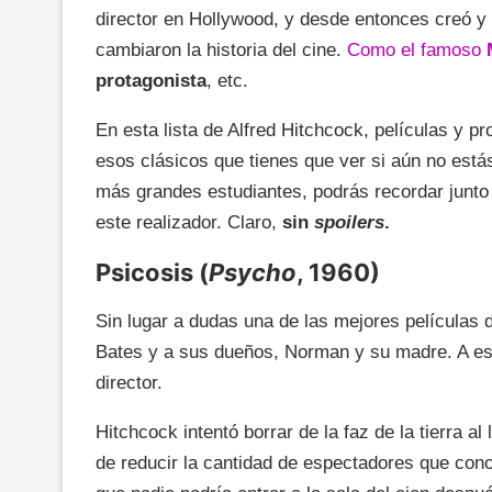
director en Hollywood, y desde entonces creó y
cambiaron la historia del cine.
Como el famoso
protagonista
, etc.
En esta lista de Alfred Hitchcock, películas y p
esos clásicos que tienes que ver si aún no estás
más grandes estudiantes, podrás recordar junto
este realizador. Claro,
sin
spoilers
.
Psicosis (
Psycho
, 1960)
Sin lugar a dudas una de las mejores películas d
Bates y a sus dueños, Norman y su madre. A este 
director.
Hitchcock intentó borrar de la faz de la tierra al 
de reducir la cantidad de espectadores que cono