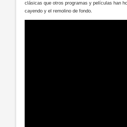
clásicas que otros programas y películas han h
cayendo y el remolino de fondo.