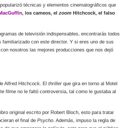
 popularizó técnicas y elementos cinematográficos que
MacGuffin
, los cameos, el
zoom
Hitchcock, el falso
rogramas de televisión indispensables, encontrarás todos
 familiarizado con este director. Y si eres uno de sus
 con nosotros las mejores producciones que nos dejó
e Alfred Hitchcock. El
thriller
que gira en torno al Motel
filme no le faltó controversia, tal como le gustaba al
libro original escrito por Robert Bloch, esto para tratar
cieran el final de
Psycho
. Además, impuso la regla de