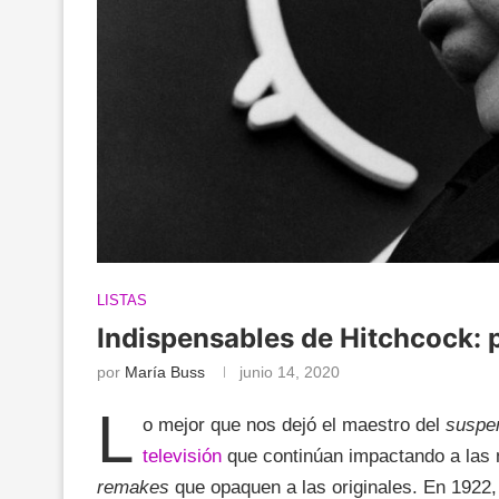
LISTAS
Indispensables de Hitchcock: 
por
María Buss
junio 14, 2020
L
o mejor que nos dejó el maestro del
suspe
televisión
que continúan impactando a las 
remakes
que opaquen a las originales. En 1922,