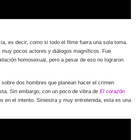
, es decir, como si todo el filme fuera una sola toma.
 muy pocos actores y diálogos magníficos. Fue
relación homosexual, pero a pesar de eso no lograron
a sobre dos hombres que planean hacer el crimen
esta. Sin embargo, con un poco de vibra de
El corazón
s en el intento. Siniestra y muy entretenida, esta es una