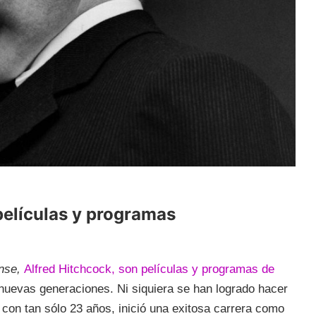
películas y programas
nse,
Alfred Hitchcock, son películas y programas de
nuevas generaciones. Ni siquiera se han logrado hacer
 con tan sólo 23 años, inició una exitosa carrera como