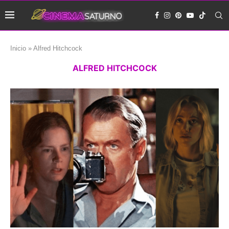
Inicio
»
Alfred Hitchcock
ALFRED HITCHCOCK