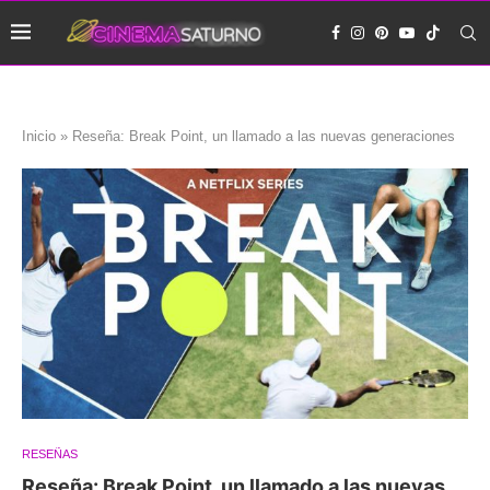
Inicio
»
Reseña: Break Point, un llamado a las nuevas generaciones
RESEÑAS
Reseña: Break Point, un llamado a las nuevas