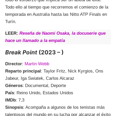
Todo ello al tiempo que recorremos el comienzo de la
temporada en Australia hasta las Nitto ATP Finals en
Turín.
LEER:
Reseña de Naomi Osaka, la docuserie que
hace un llamado a la empatía
Break Point
(2023 – )
Director
:
Martin Webb
Reparto principal
: Taylor Fritz, Nick Kyrgios, Ons
Jabeur, Iga Swiatek, Carlos Alcaraz
Géneros
: Documental, Deporte
País
: Reino Unido, Estados Unidos
IMDb
: 7,3
Sinopsis
: Acompaña a algunos de los tenistas más
talentosos del mundo en su lucha por alcanzar el éxito