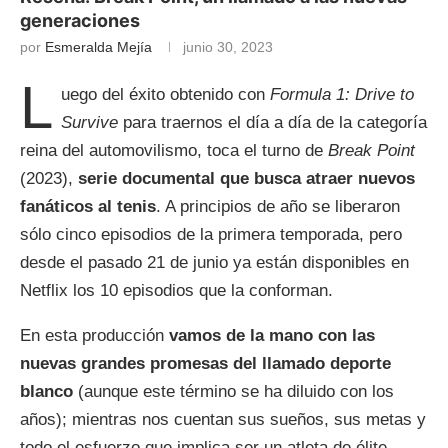
generaciones
por
Esmeralda Mejía
junio 30, 2023
L
uego del éxito obtenido con
Formula 1: Drive to
Survive
para traernos el día a día de la categoría
reina del automovilismo, toca el turno de
Break Point
(2023),
serie documental que busca atraer nuevos
fanáticos al tenis
. A principios de año se liberaron
sólo cinco episodios de la primera temporada, pero
desde el pasado 21 de junio ya están disponibles en
Netflix los 10 episodios que la conforman.
En esta producción
vamos de la mano con las
nuevas grandes promesas del llamado deporte
blanco
(aunque este término se ha diluido con los
años); mientras nos cuentan sus sueños, sus metas y
todo el esfuerzo que implica ser un atleta de élite.