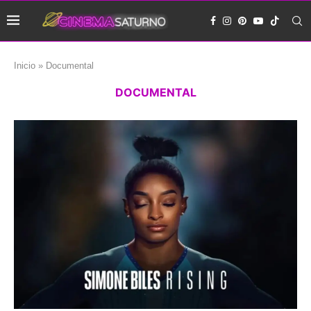
Inicio
»
Documental
DOCUMENTAL