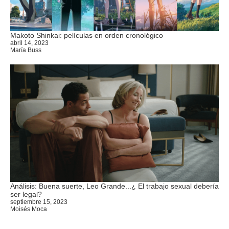
Makoto Shinkai: películas en orden cronológico
abril 14, 2023
María Buss
Análisis: Buena suerte, Leo Grande...¿ El trabajo sexual debería
ser legal?
septiembre 15, 2023
Moisés Moca