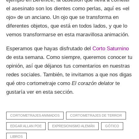
el asesinato son los dientes como perlas, aquí es «el
ojo» de un anciano. Un ojo que se transforma en
diferentes objetos, que está en todos lados, y que lo
vemos transformarse en esta maravillosa animación.
Esperamos que hayas disfrutado del
Corto Saturnino
de esta semana. Como siempre, queremos conocer tu
opinión, así que déjanos tus comentarios en nuestras
redes sociales. También, te invitamos a que nos digas
qué otro cortometraje como
El corazón delator
te
gustaría ver en esta sección.
CORTOMETRAJES ANIMADOS
CORTOMETRAJES DE TERROR
EDGAR ALLAN POE
EXPRESIONISMO ALEMÁN
GÓTICO
LIBROS