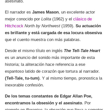
asesinato.
El narrador es
James Mason
, un excelente actor
mejor conocido por
Lolita
(1962) y el
clásico de
Hitchcock
North by Northwest
(1959).
Su actuación
es brillante y está cargada de esa locura obsesiva
que el cuento muestra con más palabras.
Desde el mismo título en inglés
The Tell-Tale Heart
es un anuncio del sonido más importante de esta
historia; la aliteración hace referencia a ese
espantoso latido de corazón que tortura al narrador.
(Tell-Tale, tu-tum)
. Y al mismo tiempo, pronostica la
inexorable confesión.
De los temas constantes de Edgar Allan Poe,
encontramos la obsesión
y el asesinato
. Por
ejemplo en
Berenice
, la obsesión que lleva a cometer