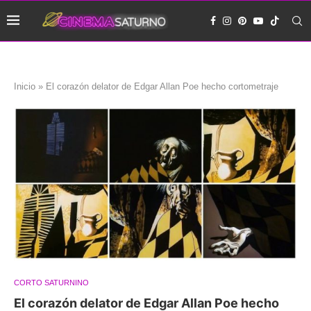
Inicio
»
El corazón delator de Edgar Allan Poe hecho cortometraje
CORTO SATURNINO
El corazón delator de Edgar Allan Poe hecho