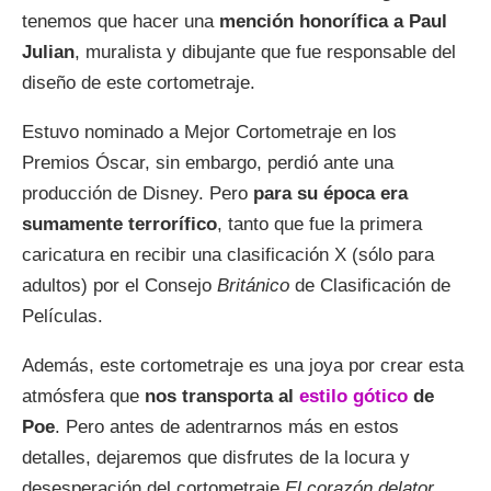
tenemos que hacer una
mención honorífica a Paul
Julian
, muralista y dibujante que fue responsable del
diseño de este cortometraje.
Estuvo nominado a Mejor Cortometraje en los
Premios Óscar, sin embargo, perdió ante una
producción de Disney. Pero
para su época era
sumamente terrorífico
, tanto que fue la primera
caricatura en recibir una clasificación X (sólo para
adultos) por el Consejo
Británico
de Clasificación de
Películas.
Además, este cortometraje es una joya por crear esta
atmósfera que
nos transporta al
estilo gótico
de
Poe
. Pero antes de adentrarnos más en estos
detalles, dejaremos que disfrutes de la locura y
desesperación del cortometraje
El corazón delator
.