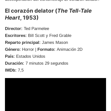
El corazón delator (
The Tell-Tale
Heart
, 1953)
Director:
Ted Parmelee
Escritores:
Bill Scott y Fred Grable
Reparto principal:
James Mason
Género:
Horror |
Formato:
Animación 2D
País:
Estados Unidos
Duración:
7 minutos 29 segundos
IMDb:
7,5