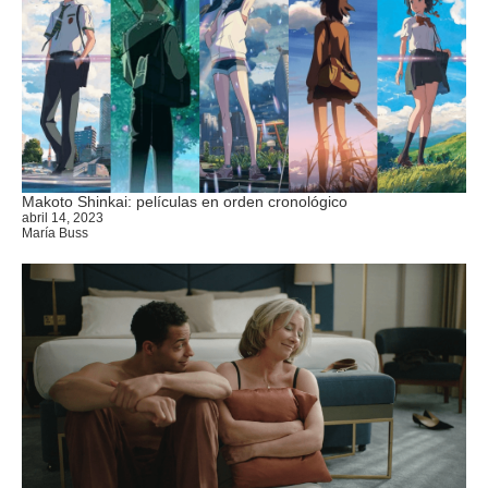
Makoto Shinkai: películas en orden cronológico
abril 14, 2023
María Buss