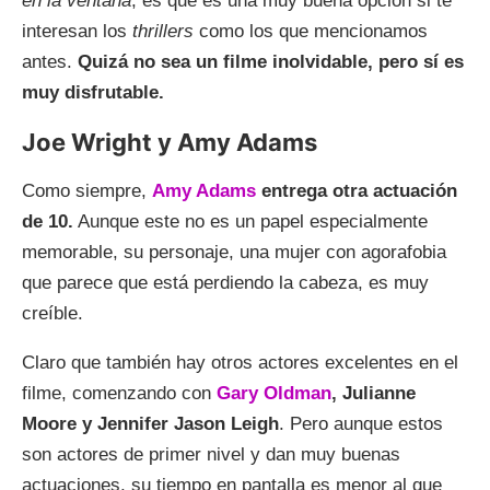
en la ventana
, es que es una muy buena opción si te
interesan los
thrillers
como los que mencionamos
antes.
Quizá no sea un filme inolvidable, pero sí es
muy disfrutable.
Joe Wright y Amy Adams
Como siempre,
Amy Adams
entrega otra actuación
de 10.
Aunque este no es un papel especialmente
memorable, su personaje, una mujer con agorafobia
que parece que está perdiendo la cabeza, es muy
creíble.
Claro que también hay otros actores excelentes en el
filme, comenzando con
Gary Oldman
, Julianne
Moore y Jennifer Jason Leigh
. Pero aunque estos
son actores de primer nivel y dan muy buenas
actuaciones, su tiempo en pantalla es menor al que