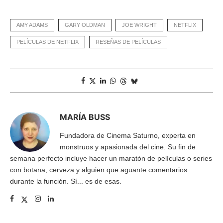
AMY ADAMS
GARY OLDMAN
JOE WRIGHT
NETFLIX
PELÍCULAS DE NETFLIX
RESEÑAS DE PELÍCULAS
MARÍA BUSS
Fundadora de Cinema Saturno, experta en
monstruos y apasionada del cine. Su fin de
semana perfecto incluye hacer un maratón de películas o series
con botana, cerveza y alguien que aguante comentarios
durante la función. Sí... es de esas.