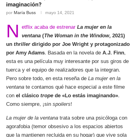
imaginación?
por
María Buss
mayo 14, 2021
N
etflix acaba de estrenar
La mujer en la
ventana
(
The Woman in the Window
, 2021)
un
thriller
dirigido por Joe Wright y protagonizado
por Amy Adams
. Basada en la novela de
A.J. Finn
,
esta es una película muy interesante por sus giros de
tuerca y el equipo de realizadores que la integran.
Pero sobre todo, en esta reseña de
La mujer en la
ventana
te contamos qué hace especial a este filme
con
el clásico
trope
de «Lo estás imaginando»
.
Como siempre, ¡sin
spoilers
!
La mujer de la ventana
trata sobre una psicóloga con
agorafobia (temor obsesivo a los espacios abiertos
que la mantienen recluida en su hogar) que vive sola