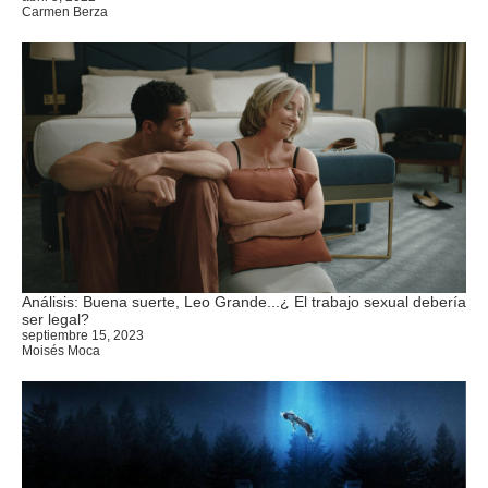
Carmen Berza
Análisis: Buena suerte, Leo Grande...¿ El trabajo sexual debería
ser legal?
septiembre 15, 2023
Moisés Moca