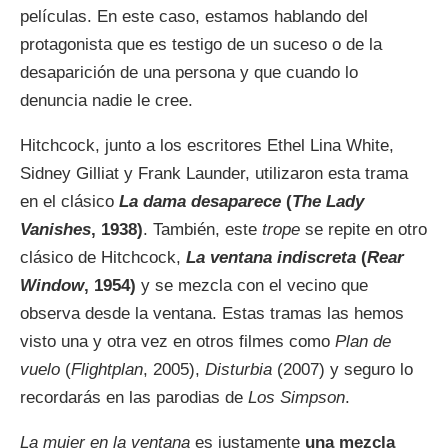
películas. En este caso, estamos hablando del
protagonista que es testigo de un suceso o de la
desaparición de una persona y que cuando lo
denuncia nadie le cree.
Hitchcock, junto a los escritores Ethel Lina White,
Sidney Gilliat y Frank Launder, utilizaron esta trama
en el clásico
La dama desaparece
(
The Lady
Vanishes
, 1938)
. También, este
trope
se repite en otro
clásico de Hitchcock,
La ventana indiscreta
(
Rear
Window
, 1954)
y se mezcla con el vecino que
observa desde la ventana. Estas tramas las hemos
visto una y otra vez en otros filmes como
Plan de
vuelo
(
Flightplan
, 2005),
Disturbia
(2007) y seguro lo
recordarás en las parodias de
Los Simpson
.
La mujer en la ventana
es justamente
una mezcla