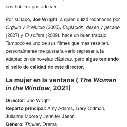
nos hubiera gustado ver.
Por su lado,
Joe Wright
, a quien quizá reconoces por
Orgullo y Prejuicio
(2005),
Expiación, deseo y pecado
(2007) y
El solista
(2009), hace un buen trabajo.
Tampoco es uno de sus filmes que más resalten,
personalmente me gustaría verlo regresar a la
adaptación de novelas clásicas, pero
sigue teniendo
el sello de calidad de este director.
La mujer en la ventana (
The Woman
in the Window
, 2021)
Director
: Joe Wright
Reparto principal
: Amy Adams, Gary Oldman,
Julianne Moore y Jennifer Jason
Género
:
Thriller
, Drama