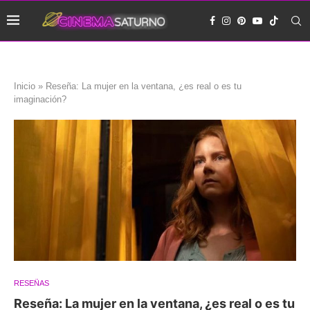
Inicio
»
Reseña: La mujer en la ventana, ¿es real o es tu
imaginación?
RESEÑAS
Reseña: La mujer en la ventana, ¿es real o es tu