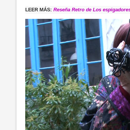
LEER MÁS:
Reseña Retro de Los espigadores