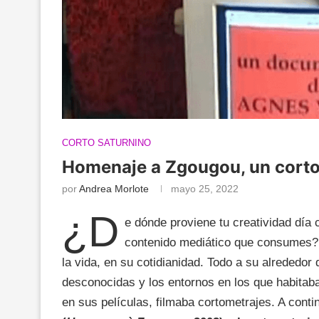
CORTO SATURNINO
Homenaje a Zgougou, un corto
por
Andrea Morlote
mayo 25, 2022
¿D
e dónde proviene tu creatividad día
contenido mediático que consumes?
la vida, en su cotidianidad. Todo a su alrededor
desconocidas y los entornos en los que habitab
en sus películas, filmaba cortometrajes. A cont