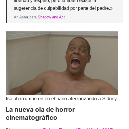
libertad y respeto, pero también existe la
sugerencia de culpabilidad por parte del padre.»
Ari Aster para
Shadow and Act
Isaiah irrumpe en en el baño aterrorizando a Sidney.
La nueva ola de horror
cinematográfico