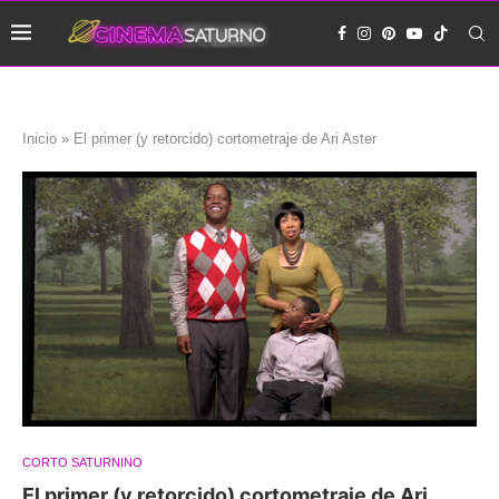
Inicio
»
El primer (y retorcido) cortometraje de Ari Aster
CORTO SATURNINO
El primer (y retorcido) cortometraje de Ari