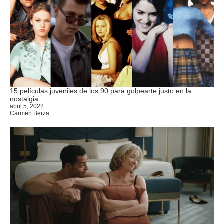
15 películas juveniles de los 90 para golpearte justo en la
nostalgia
abril 5, 2022
Carmen Berza