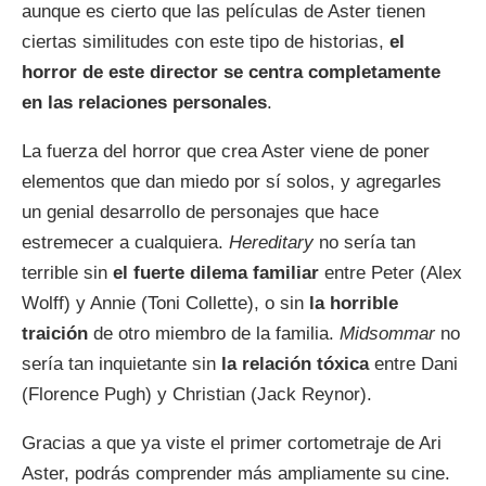
aunque es cierto que las películas de Aster tienen
ciertas similitudes con este tipo de historias,
el
horror de este director se centra completamente
en las relaciones personales
.
La fuerza del horror que crea Aster viene de poner
elementos que dan miedo por sí solos, y agregarles
un genial desarrollo de personajes que hace
estremecer a cualquiera.
Hereditary
no sería tan
terrible sin
el fuerte dilema familiar
entre Peter (Alex
Wolff) y Annie (Toni Collette), o sin
la horrible
traición
de otro miembro de la familia.
Midsommar
no
sería tan inquietante sin
la relación tóxica
entre Dani
(Florence Pugh) y Christian (Jack Reynor).
Gracias a que ya viste el primer cortometraje de Ari
Aster, podrás comprender más ampliamente su cine.