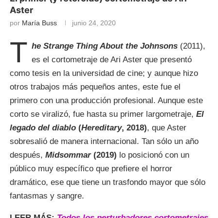
Aster
por
María Buss
junio 24, 2020
T
he Strange Thing About the Johnsons
(2011),
es el cortometraje de Ari Aster que presentó
como tesis en la universidad de cine; y aunque hizo
otros trabajos más pequeños antes, este fue el
primero con una producción profesional. Aunque este
corto se viralizó, fue hasta su primer largometraje,
El
legado del diablo
(
Hereditary
, 2018)
, que Aster
sobresalió de manera internacional. Tan sólo un año
después,
Midsommar
(2019)
lo posicionó con un
público muy específico que prefiere el horror
dramático, ese que tiene un trasfondo mayor que sólo
fantasmas y sangre.
LEER MÁS:
Todos los perturbadores cortometrajes