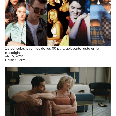
15 películas juveniles de los 90 para golpearte justo en la
nostalgia
abril 5, 2022
Carmen Berza