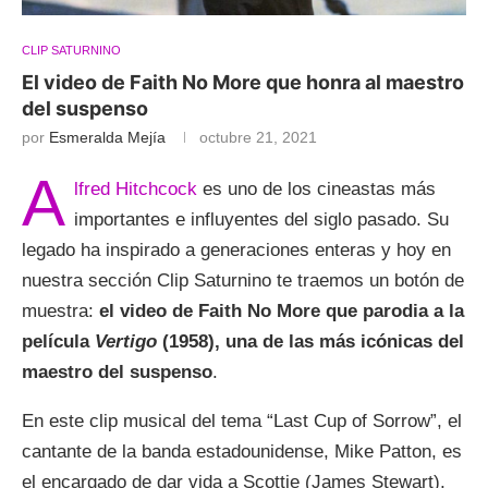
CLIP SATURNINO
El video de Faith No More que honra al maestro
del suspenso
por
Esmeralda Mejía
octubre 21, 2021
A
lfred Hitchcock
es uno de los cineastas más
importantes e influyentes del siglo pasado. Su
legado ha inspirado a generaciones enteras y hoy en
nuestra sección Clip Saturnino te traemos un botón de
muestra:
el video de Faith No More que parodia a la
película
Vertigo
(1958), una de las más icónicas del
maestro del suspenso
.
En este clip musical del tema “Last Cup of Sorrow”, el
cantante de la banda estadounidense, Mike Patton, es
el encargado de dar vida a Scottie (James Stewart),