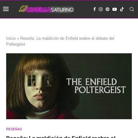
Inicio
»
Reseña: La maldición de Enfield reabre el debate del
Poltergeist
RESEÑAS