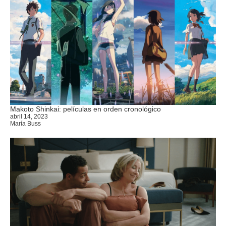
Makoto Shinkai: películas en orden cronológico
abril 14, 2023
María Buss