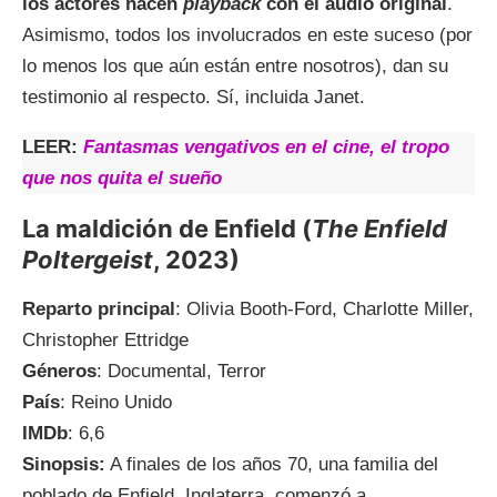
los actores hacen
playback
con el audio original
.
Asimismo, todos los involucrados en este suceso (por
lo menos los que aún están entre nosotros), dan su
testimonio al respecto. Sí, incluida Janet.
LEER:
Fantasmas vengativos en el cine, el tropo
que nos quita el sueño
La maldición de Enfield (
The Enfield
Poltergeist
, 2023)
Reparto principal
: Olivia Booth-Ford, Charlotte Miller,
Christopher Ettridge
Géneros
: Documental, Terror
País
: Reino Unido
IMDb
: 6,6
Sinopsis:
A finales de los años 70, una familia del
poblado de Enfield, Inglaterra, comenzó a