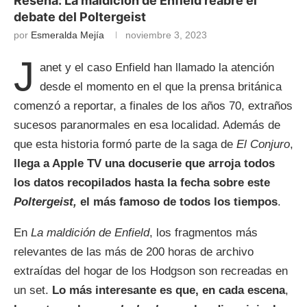
Reseña: La maldición de Enfield reabre el
debate del Poltergeist
por
Esmeralda Mejía
noviembre 3, 2023
J
anet y el caso Enfield han llamado la atención
desde el momento en el que la prensa británica
comenzó a reportar, a finales de los años 70, extraños
sucesos paranormales en esa localidad. Además de
que esta historia formó parte de la saga de
El Conjuro
,
llega a Apple TV una docuserie que arroja todos
los datos recopilados hasta la fecha sobre este
Poltergeist,
el
más famoso de todos los tiempos
.
En
La maldición de Enfield
, los fragmentos más
relevantes de las más de 200 horas de archivo
extraídas del hogar de los Hodgson son recreadas en
un set.
Lo más interesante es que, en cada escena
,