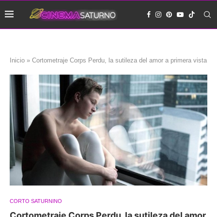
Inicio
»
Cortometraje Corps Perdu, la sutileza del amor a primera vista
CORTO SATURNINO
Cortometraje Corps Perdu, la sutileza del amor