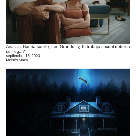
Análisis: Buena suerte, Leo Grande...¿ El trabajo sexual debería
ser legal?
septiembre 15, 2023
Moisés Moca