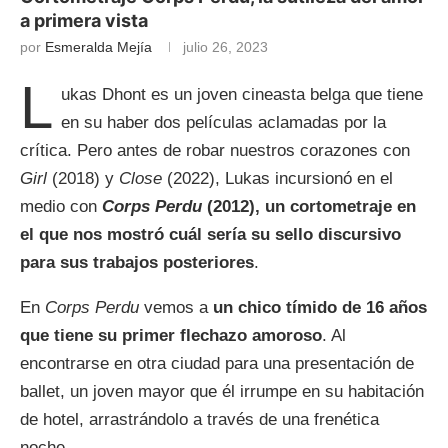
a primera vista
por
Esmeralda Mejía
julio 26, 2023
L
ukas Dhont es un joven cineasta belga que tiene
en su haber dos películas aclamadas por la
crítica. Pero antes de robar nuestros corazones con
Girl
(2018) y
Close
(2022), Lukas incursionó en el
medio con
Corps Perdu
(2012), un cortometraje en
el que nos mostró cuál sería su sello discursivo
para sus trabajos posteriores
.
En
Corps Perdu
vemos a
un chico tímido de 16 años
que tiene su primer flechazo amoroso
. Al
encontrarse en otra ciudad para una presentación de
ballet, un joven mayor que él irrumpe en su habitación
de hotel, arrastrándolo a través de una frenética
noche.