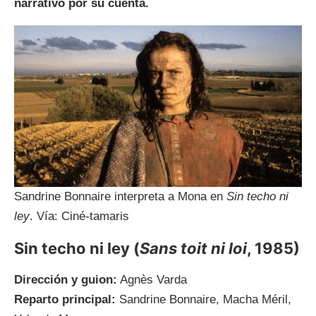
narrativo por su cuenta.
Sandrine Bonnaire interpreta a Mona en
Sin techo ni
ley
. Vía: Ciné-tamaris
Sin techo ni ley
(
Sans toit ni loi
, 1985)
Dirección y guion:
Agnès Varda
Reparto principal:
Sandrine Bonnaire, Macha Méril,