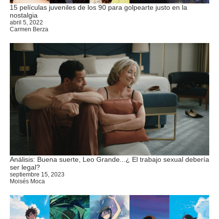
15 películas juveniles de los 90 para golpearte justo en la
nostalgia
abril 5, 2022
Carmen Berza
Análisis: Buena suerte, Leo Grande...¿ El trabajo sexual debería
ser legal?
septiembre 15, 2023
Moisés Moca