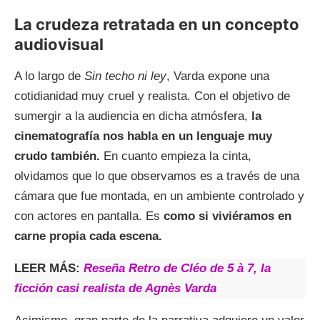
La crudeza retratada en un concepto
audiovisual
A lo largo de
Sin techo ni ley
, Varda expone una
cotidianidad muy cruel y realista. Con el objetivo de
sumergir a la audiencia en dicha atmósfera,
la
cinematografía nos habla en un lenguaje muy
crudo también.
En cuanto empieza la cinta,
olvidamos que lo que observamos es a través de una
cámara que fue montada, en un ambiente controlado y
con actores en pantalla. Es
como si viviéramos en
carne propia cada escena.
LEER MÁS:
Reseña Retro de Cléo de 5 à 7, la
ficción casi realista de Agnès Varda