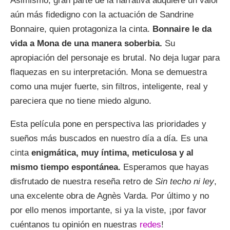
Asimismo, gran parte de la narrativa adquiere un valor
aún más fidedigno con la actuación de Sandrine
Bonnaire, quien protagoniza la cinta.
Bonnaire le da
vida a Mona de una manera soberbia.
Su
apropiación del personaje es brutal. No deja lugar para
flaquezas en su interpretación. Mona se demuestra
como una mujer fuerte, sin filtros, inteligente, real y
pareciera que no tiene miedo alguno.
Esta película
pone en perspectiva las prioridades y
sueños más buscados en nuestro día a día. Es una
cinta
enigmática, muy íntima, meticulosa y al
mismo tiempo espontánea.
Esperamos que hayas
disfrutado de nuestra reseña retro de
Sin techo ni ley
,
una excelente obra de Agnès Varda. Por último y no
por ello menos importante, si ya la viste, ¡por favor
cuéntanos tu opinión en nuestras
redes
!