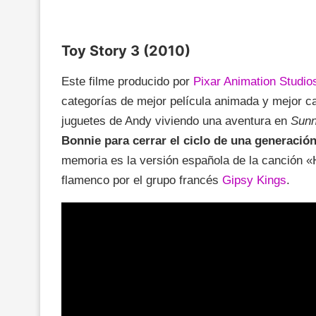
Toy Story 3 (2010)
Este filme producido por
Pixar Animation Studio
categorías de mejor película animada y mejor ca
juguetes de Andy viviendo una aventura en
Sunn
Bonnie para cerrar el ciclo de una generación
memoria es la versión española de la canción «H
flamenco por el grupo francés
Gipsy Kings
.