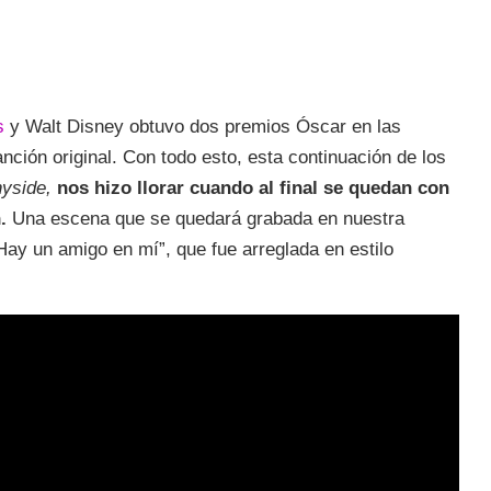
s
y Walt Disney
obtuvo dos premios Óscar en las
nción original. Con todo esto, esta continuación de los
yside,
nos hizo llorar cuando al final se quedan con
.
Una escena que se quedará grabada en nuestra
ay un amigo en mí”, que fue arreglada en estilo