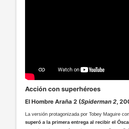
Acción con superhéroes
El Hombre Araña 2 (
Spiderman 2
, 20
La versión protagonizada por Tobey Maguire com
superó a la primera entrega al recibir el Ósc