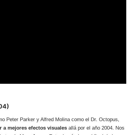
04)
o Peter Parker y Alfred Molina como el Dr. Octopus,
ar a mejores efectos visuales
allá por el año 2004. Nos