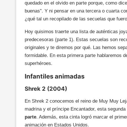
quedado en el olvido en parte porque, como dic
buenas”. Y ni pensar en una tercera o cuarta co
¿qué tal un recopilado de las secuelas que fuer
Hoy quisimos traerte una lista de auténticas joy
predecesoras (parte 1). Estas secuelas son rec
originales y te diremos por qué. Las hemos sepa
formidable. En esta primera parte hablaremos de
superhéroes.
Infantiles animadas
Shrek 2 (2004)
En Shrek 2 conocemos el reino de Muy Muy Leja
madrina y el príncipe Encantador, esta segunda
parte
. Además, esta cinta logró marcar el prim
animación en Estados Unidos.