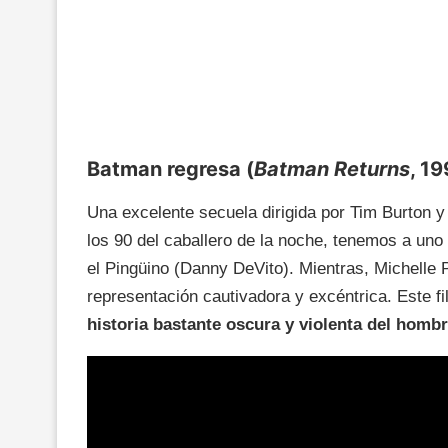
Batman regresa (
Batman Returns
, 1
Una excelente secuela dirigida por Tim Burton y
los 90 del caballero de la noche, tenemos a un
el Pingüino (Danny DeVito). Mientras, Michelle P
representación cautivadora y excéntrica. Este 
historia bastante oscura y violenta del homb