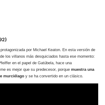
992)
 protagonizada por Michael Keaton. En esta versión de
o de los villanos más desquiciados hasta ese momento:
feiffer en el papel de Gatúbela, hace una
filme es mejor que su predecesor, porque
muestra una
re murciélago
y se ha convertido en un clásico.