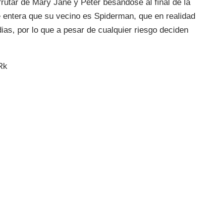
utar de Mary Jane y Peter besándose al final de la
se entera que su vecino es Spiderman, que en realidad
ias, por lo que a pesar de cualquier riesgo deciden
Rk