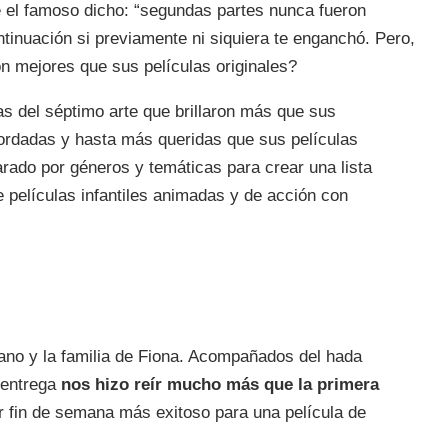
e el famoso dicho: “segundas partes nunca fueron
ntinuación si previamente ni siquiera te enganchó. Pero,
on mejores que sus películas originales?
as del séptimo arte que brillaron más que sus
ordadas y hasta más queridas que sus películas
rado por géneros y temáticas para crear una lista
 películas infantiles animadas y de acción con
no y la familia de Fiona. Acompañados del hada
 entrega
nos hizo reír mucho más que la primera
er fin de semana más exitoso para una película de