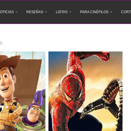
OTICIAS
RESEÑAS
LISTAS
PARA CINÉFILOS
CORT
1)