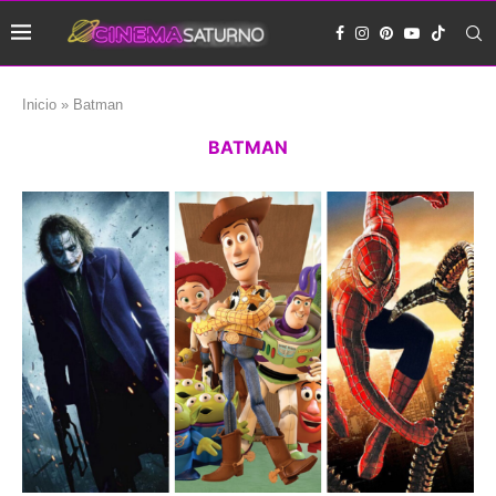
Inicio
»
Batman
BATMAN