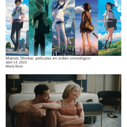
Makoto Shinkai: películas en orden cronológico
abril 14, 2023
María Buss