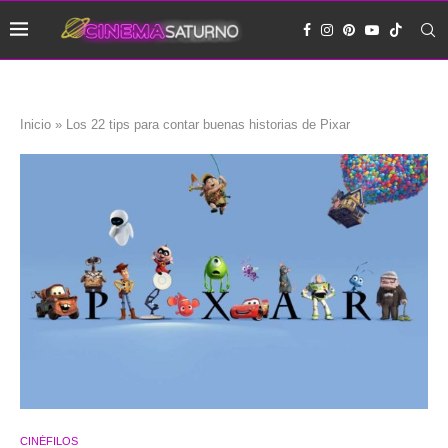
Inicio
»
Los 22 tips para contar buenas historias de Pixar
CINÉFILOS