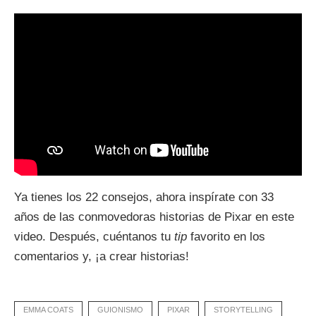
Ya tienes los 22 consejos, ahora inspírate con 33
años de las conmovedoras historias de Pixar en este
video. Después, cuéntanos tu
tip
favorito en los
comentarios y, ¡a crear historias!
EMMA COATS
GUIONISMO
PIXAR
STORYTELLING