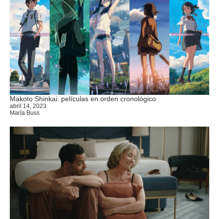
Makoto Shinkai: películas en orden cronológico
abril 14, 2023
María Buss