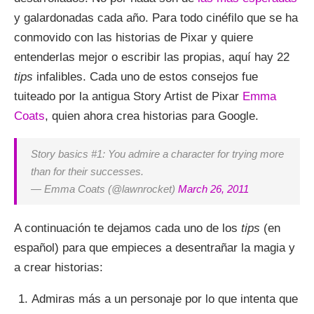
y galardonadas cada año. Para todo cinéfilo que se ha
conmovido con las historias de Pixar y quiere
entenderlas mejor o escribir las propias, aquí hay 22
tips
infalibles. Cada uno de estos consejos fue
tuiteado por la antigua Story Artist de Pixar
Emma
Coats
, quien ahora crea historias para Google.
Story basics #1: You admire a character for trying more
than for their successes.
— Emma Coats (@lawnrocket)
March 26, 2011
A continuación te dejamos cada uno de los
tips
(en
español) para que empieces a desentrañar la magia y
a crear historias:
Admiras más a un personaje por lo que intenta que