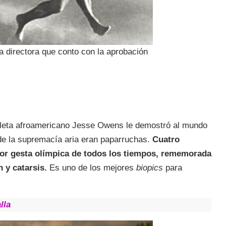
la directora que conto con la aprobación
atleta afroamericano Jesse Owens le demostró al mundo
o de la supremacía aria eran paparruchas.
Cuatro
yor gesta olímpica de todos los tiempos, rememorada
 y catarsis.
Es uno de los mejores
biopics
para
lla