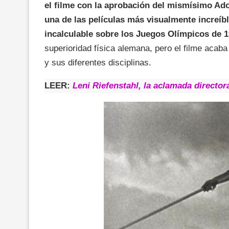
el filme con la aprobación del mismísimo Ado
una de las películas más visualmente increíbl
incalculable sobre los Juegos Olímpicos de 1
superioridad física alemana, pero el filme acab
y sus diferentes disciplinas.
LEER:
Leni Riefenstahl, la aclamada directora