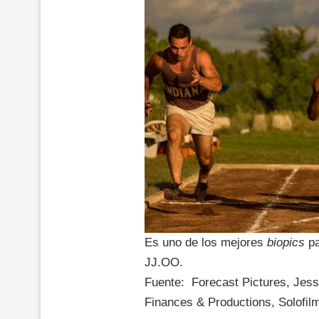
Es uno de los mejores
biopics
pa
JJ.OO.
Fuente: Forecast Pictures, Jes
Finances & Productions, Solofilm