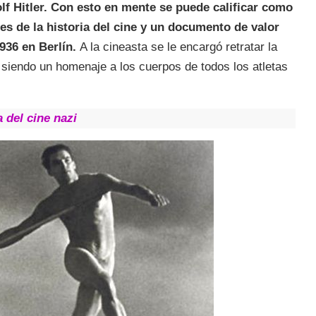
lf Hitler. Con esto en mente se puede calificar como
es de la historia del cine y un documento de valor
936 en Berlín.
A la cineasta se le encargó retratar la
a siendo un homenaje a los cuerpos de todos los atletas
 del cine nazi