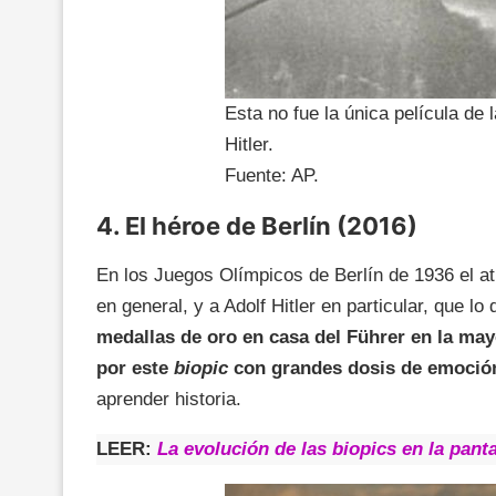
Esta no fue la única película de 
Hitler.
Fuente: AP.
4. El héroe de Berlín (2016)
En los Juegos Olímpicos de Berlín de 1936 el 
en general, y a Adolf Hitler en particular, que l
medallas de oro en casa del Führer en la ma
por este
biopic
con grandes dosis de emoción
aprender historia.
LEER:
La evolución de las biopics en la panta