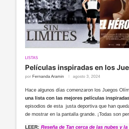
LISTAS
Películas inspiradas en los Ju
por
Fernanda Aramin
agosto 3, 2024
Hace algunos días comenzaron los Juegos Olím
una lista con las mejores películas inspirada
episodios de esta justa deportiva que han qued
de mostrar en la pantalla grande. ¡Todas son per
LEER:
Reseña de Tan cerca de las nubes y la 