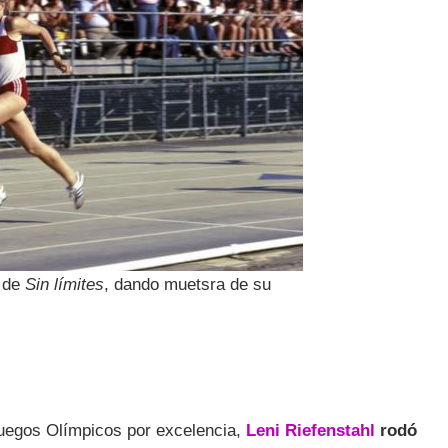
r de
Sin límites
, dando muetsra de su
Juegos Olímpicos por excelencia,
Leni Riefenstahl
rodó