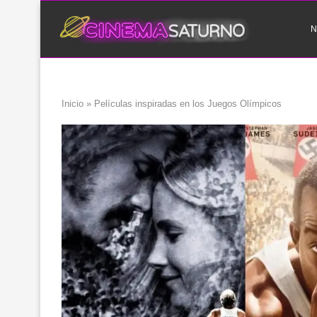
N
Inicio
»
Películas inspiradas en los Juegos Olímpicos