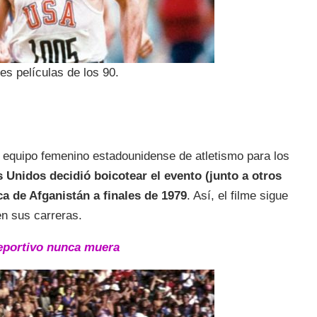
s películas de los 90.
l equipo femenino estadounidense de atletismo para los
 Unidos decidió boicotear el evento (junto a otros
ca de Afganistán a finales de 1979
. Así, el filme sigue
en sus carreras.
 deportivo nunca muera