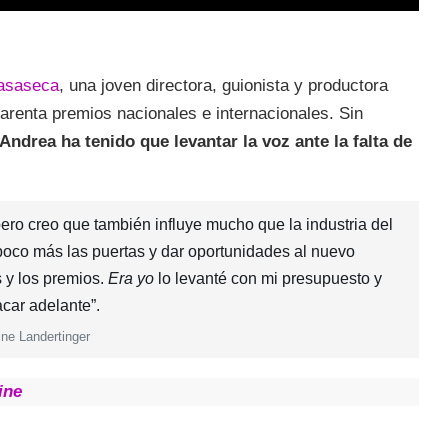
asaseca
, una joven directora, guionista y productora
renta premios nacionales e internacionales. Sin
Andrea ha tenido que levantar la voz ante la falta de
 pero creo que también influye mucho que la industria del
 poco más las puertas y dar oportunidades al nuevo
s y los premios.
Era yo
lo levanté con mi presupuesto y
acar adelante”.
ine Landertinger
ine