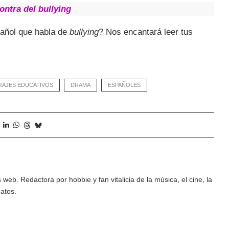
ontra del bullying
pañol que habla de
bullying
? Nos encantará leer tus
AJES EDUCATIVOS
DRAMA
ESPAÑOLES
eb. Redactora por hobbie y fan vitalicia de la música, el cine, la
gatos.