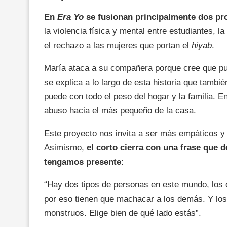
En
Era Yo
se fusionan principalmente dos pr
la violencia física y mental entre estudiantes, la
el rechazo a las mujeres que portan el
hiyab
.
María ataca a su compañera porque cree que pue
se explica a lo largo de esta historia que tambi
puede con todo el peso del hogar y la familia. En
abuso hacia el más pequeño de la casa.
Este proyecto nos invita a ser más empáticos y 
Asimismo,
el corto cierra con una frase que 
tengamos presente
:
“Hay dos tipos de personas en este mundo, los q
por eso tienen que machacar a los demás. Y los 
monstruos. Elige bien de qué lado estás”.