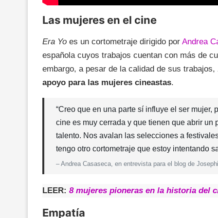
Las mujeres en el cine
Era Yo
es un cortometraje dirigido por
Andrea C
española cuyos trabajos cuentan con más de cua
embargo, a pesar de la calidad de sus trabajos,
apoyo para las mujeres cineastas
.
“Creo que en una parte sí influye el ser mujer,
cine es muy cerrada y que tienen que abrir un
talento. Nos avalan las selecciones a festivale
tengo otro cortometraje que estoy intentando s
– Andrea Casaseca, en entrevista para el blog de Joseph
LEER:
8 mujeres pioneras en la historia del c
Empatía