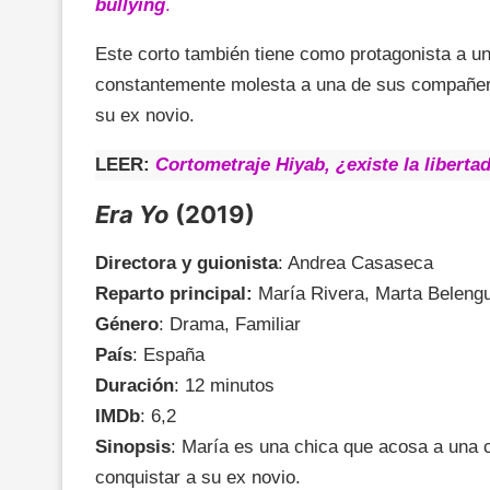
bullying
.
Este corto también tiene como protagonista a un
constantemente molesta a una de sus compañer
su ex novio.
LEER:
Cortometraje Hiyab, ¿existe la liberta
Era Yo
(2019)
Directora y guionista
: Andrea Casaseca
Reparto principal:
María Rivera, Marta Belengu
Género
: Drama, Familiar
País
: España
Duración
: 12 minutos
IMDb
: 6,2
Sinopsis
: María es una chica que acosa a una 
conquistar a su ex novio.