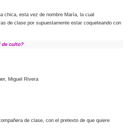
a chica, esta vez de nombre María, la cual
as de clase por supuestamente estar coqueteando con
d de culto?
er, Miguel Rivera
compañera de clase, con el pretexto de que quiere