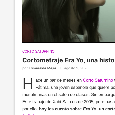
CORTO SATURNINO
Cortometraje Era Yo, una histo
por
Esmeralda Mejía
agosto 9, 2023
H
ace un par de meses en
Corto Saturnino
Fátima, una joven española que quiere po
musulmanas en el salón de clases. Sin embargo, l
Este trabajo de Xabi Sala es de 2005, pero pasa
por ello,
hoy les cuento sobre
Era Yo
, un cor