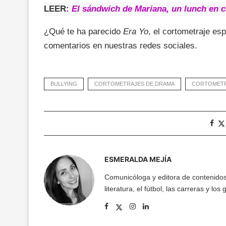
LEER:
El sándwich de Mariana, un lunch en c
¿Qué te ha parecido
Era Yo
, el cortometraje es
comentarios en nuestras redes sociales.
BULLYING
CORTOMETRAJES DE DRAMA
CORTOMETR
ESMERALDA MEJÍA
Comunicóloga y editora de contenidos w
literatura, el fútbol, las carreras y los 