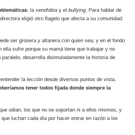
oblemáticas
: la xenofobia y el
bullying
. Para hablar de
 directora eligió otro flagelo que afecta a su comunidad:
de ser grosera y altanera con quien sea; y en el fondo
én ella sufre porque su mamá tiene que trabajar y no
 paralelo, desarrolla disimuladamente la historia de
entender la lección desde diversos puntos de vista.
deberíamos tener todos fijada donde siempre la
ue odian, los que no se soportan ni a ellos mismos, y
que luchan cada día por hacer entrar en razón a los