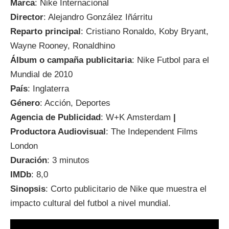
Marca
: Nike Internacional
Director
: Alejandro González Iñárritu
Reparto principal
: Cristiano Ronaldo, Koby Bryant,
Wayne Rooney, Ronaldhino
Álbum o campaña publicitaria
: Nike Futbol para el
Mundial de 2010
País
: Inglaterra
Género
: Acción, Deportes
Agencia de Publicidad
: W+K Amsterdam
|
Productora Audiovisual
: The Independent Films
London
Duración
: 3 minutos
IMDb
: 8,0
Sinopsis
: Corto publicitario de Nike que muestra el
impacto cultural del futbol a nivel mundial.