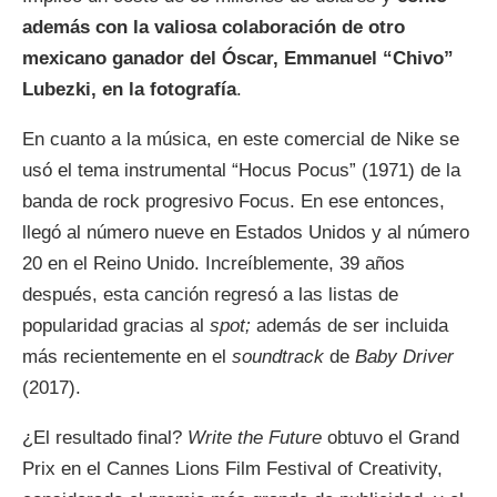
además con la valiosa colaboración de otro
mexicano ganador del Óscar, Emmanuel “Chivo”
Lubezki, en la fotografía
.
En cuanto a la música, en este comercial de Nike se
usó el tema instrumental “Hocus Pocus” (1971) de la
banda de rock progresivo Focus. En ese entonces,
llegó al número nueve en Estados Unidos y al número
20 en el Reino Unido. Increíblemente, 39 años
después, esta canción regresó a las listas de
popularidad gracias al
spot;
además de ser incluida
más recientemente en el
soundtrack
de
Baby Driver
(2017).
¿El resultado final?
Write the Future
obtuvo el Grand
Prix en el Cannes Lions Film Festival of Creativity,