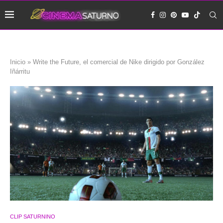
Inicio
»
Write the Future, el comercial de Nike dirigido por González
Iñárritu
CLIP SATURNINO