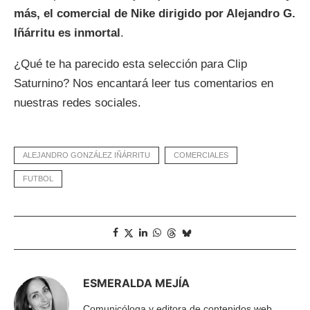
más, el comercial de Nike dirigido por Alejandro G.
Iñárritu es inmortal
.
¿Qué te ha parecido esta selección para Clip
Saturnino? Nos encantará leer tus comentarios en
nuestras redes sociales.
ALEJANDRO GONZÁLEZ IÑÁRRITU
COMERCIALES
FUTBOL
ESMERALDA MEJÍA
Comunicóloga y editora de contenidos web.