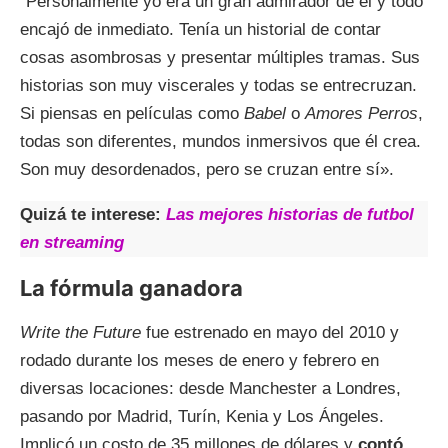
“Personalmente yo era un gran admirador de él y todo
encajó de inmediato. Tenía un historial de contar
cosas asombrosas y presentar múltiples tramas. Sus
historias son muy viscerales y todas se entrecruzan.
Si piensas en películas como
Babel
o
Amores Perros
,
todas son diferentes, mundos inmersivos que él crea.
Son muy desordenados, pero se cruzan entre sí».
Quizá te interese:
Las mejores historias de futbol
en streaming
La fórmula ganadora
Write the Future
fue estrenado en mayo del 2010 y
rodado durante los meses de enero y febrero en
diversas locaciones: desde Manchester a Londres,
pasando por Madrid, Turín, Kenia y Los Ángeles.
Implicó un costo de 35 millones de dólares y
contó