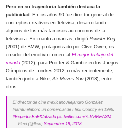
Pero en su trayectoria también destaca la
publicidad
. En los años 90 fue director general de
conceptos creativos en Televisa, desarrollando
algunos de los más famosos autopromos de la
televisora. En cuanto a marcas, dirigió
Powder Keg
(2001) de BMW, protagonizado por Clive Owen; es
creador del emotivo comercial
El mejor trabajo del
mundo
(2012), para Procter & Gamble en los Juegos
Olímpicos de Londres 2012; o más recientemente,
también junto a Nike,
Air Moves You
(2018); entre
otros.
El director de cine mexicano Alejandro González
Iñarritu elaboró un comercial de Flexi Country en 1999.
#ExpertosEnElCalzado
pic.twitter.com/7cVvtREASM
— Flexi (@flexi)
September 19, 2018