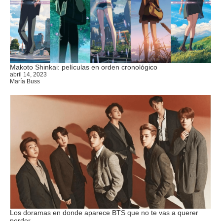
Makoto Shinkai: películas en orden cronológico
abril 14, 2023
María Buss
Los doramas en donde aparece BTS que no te vas a querer
perder