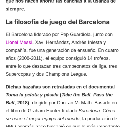
que nos hacen añorar las canchas a la usanza de
siempre.
La filosofía de juego del Barcelona
El Barcelona liderado por Pep Guardiola, junto con
Lionel Messi
, Xavi Hernández, Andrés Iniesta y
compañía, fue una generación de ensueño. En cuatro
años (2008-2011), el equipo consiguió 14 trofeos,
entre lo que destacan tres campeonatos de liga, tres
Supercopas y dos Champions League.
Dichas hazañas son retratadas en el documental
Toma la pelota y pásala
(
Take the Ball, Pass the
Ball
, 2018)
, dirigido por Duncan McMath. Basado en
el libro de Graham Hunter titulado
Barcelona: Cómo
se hace el mejor equipo del mundo
, la producción de
HBO además hace hincapié en que lo más importante