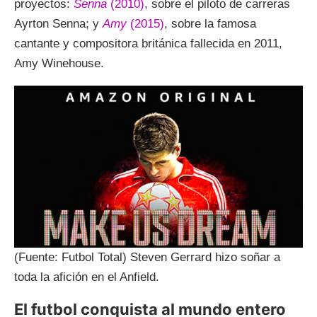
proyectos:
Senna
(2010)
, sobre el piloto de carreras
Ayrton Senna; y
Amy
(2015)
, sobre la famosa
cantante y compositora británica fallecida en 2011,
Amy Winehouse.
(Fuente: Futbol Total) Steven Gerrard hizo soñar a
toda la afición en el Anfield.
El futbol conquista al mundo entero