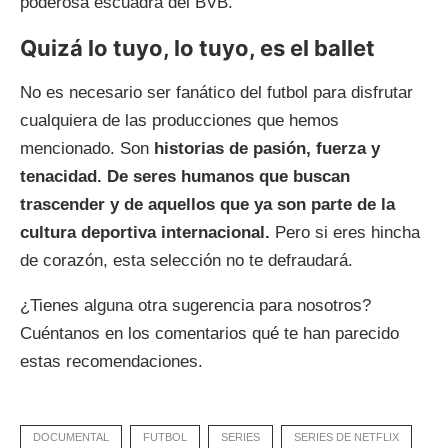
poderosa escuadra del BVB.
Quizá lo tuyo, lo tuyo, es el ballet
No es necesario ser fanático del futbol para disfrutar
cualquiera de las producciones que hemos
mencionado. Son
historias de pasión, fuerza y
tenacidad. De seres humanos que buscan
trascender y de aquellos que ya son parte de la
cultura deportiva internacional.
Pero si eres hincha
de corazón, esta selección no te defraudará.
¿Tienes alguna otra sugerencia para nosotros?
Cuéntanos en los comentarios qué te han parecido
estas recomendaciones.
DOCUMENTAL
FUTBOL
SERIES
SERIES DE NETFLIX