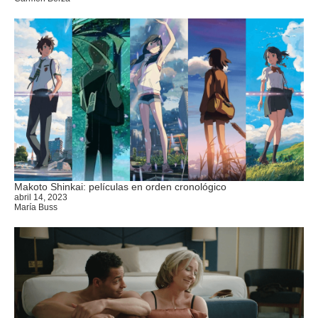
Makoto Shinkai: películas en orden cronológico
abril 14, 2023
María Buss