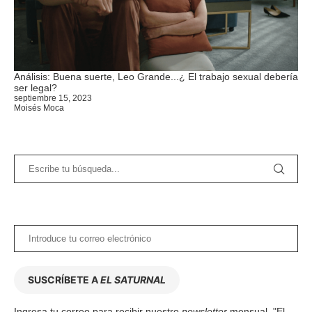
Análisis: Buena suerte, Leo Grande...¿ El trabajo sexual debería
ser legal?
septiembre 15, 2023
Moisés Moca
SUSCRÍBETE A
EL SATURNAL
Ingresa tu correo para recibir nuestro
newsletter
mensual, "El