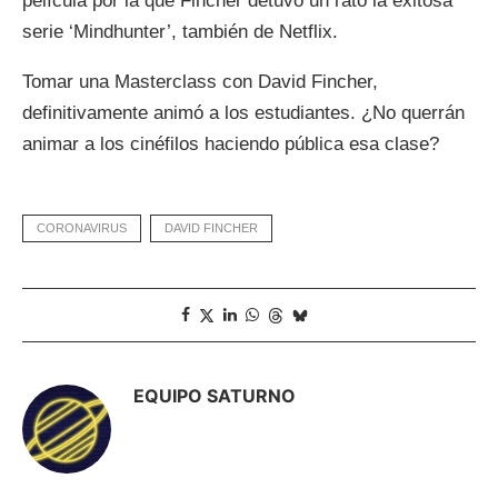
película por la que Fincher detuvo un rato la exitosa
serie ‘Mindhunter’, también de Netflix.
Tomar una Masterclass con David Fincher,
definitivamente animó a los estudiantes. ¿No querrán
animar a los cinéfilos haciendo pública esa clase?
CORONAVIRUS
DAVID FINCHER
EQUIPO SATURNO