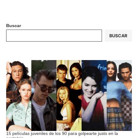
Buscar
BUSCAR
15 películas juveniles de los 90 para golpearte justo en la