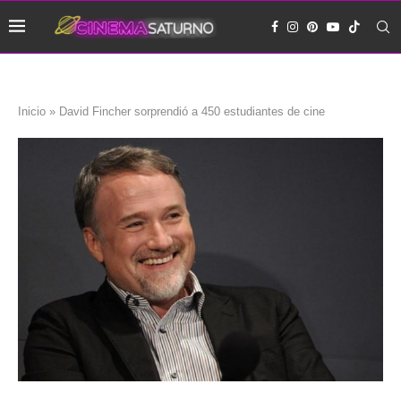
Inicio
»
David Fincher sorprendió a 450 estudiantes de cine