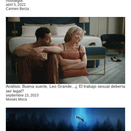
nostalgia
abril 5, 2022
Carmen Berza
Análisis: Buena suerte, Leo Grande...¿ El trabajo sexual debería
ser legal?
septiembre 15, 2023
Moisés Moca