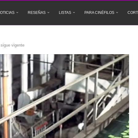
OTICIAS
RESEÑAS
LISTAS
PARA CINÉFILOS
CORT
 sigue vigente