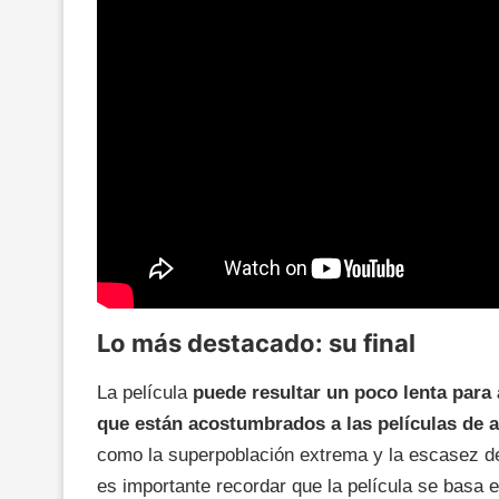
Lo más destacado: su final
La película
puede resultar un poco lenta para
que están acostumbrados a las películas de a
como la superpoblación extrema y la escasez d
es importante recordar que la película se basa e