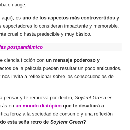
taba en auge.
r aquí), es
uno de los aspectos más controvertidos y
 espectadores lo consideran impactante y memorable,
nte cruel o hasta predecible y muy básico.
das postpandémico
e ciencia ficción con
un mensaje poderoso y
ctos de la película pueden resultar un poco anticuados,
 y nos invita a reflexionar sobre las consecuencias de
ga pensar y te remueva por dentro,
Soylent Green
es
arás en
un mundo distópico
que te desafiará a
tica feroz a la sociedad de consumo y una reflexión
do esta seña retro de
Soylent Green
?