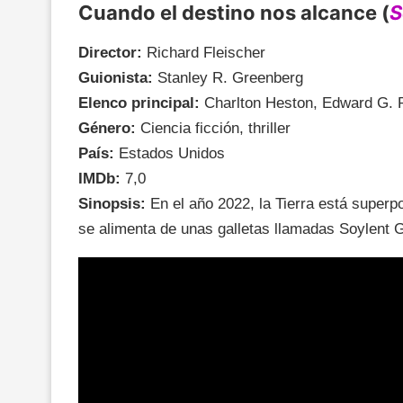
Cuando el destino nos alcance (
S
Director:
Richard Fleischer
Guionista:
Stanley R. Greenberg
Elenco principal:
Charlton Heston, Edward G. R
Género:
Ciencia ficción, thriller
País:
Estados Unidos
IMDb:
7,0
Sinopsis:
En el año 2022, la Tierra está super
se alimenta de unas galletas llamadas Soylent 