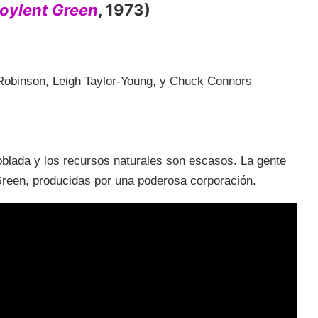
oylent Green
, 1973)
obinson, Leigh Taylor-Young, y Chuck Connors
poblada y los recursos naturales son escasos. La gente
Green, producidas por una poderosa corporación.