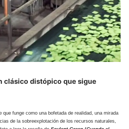
n clásico distópico que sigue
e que funge como una bofetada de realidad, una mirada
ias de la sobreexplotación de los recursos naturales,