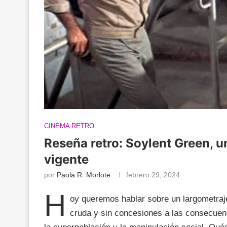
CINEMA RETRO
Reseña retro: Soylent Green, u
vigente
por
Paola R. Morlote
febrero 29, 2024
H
oy queremos hablar sobre un largometraj
cruda y sin concesiones a las consecuenc