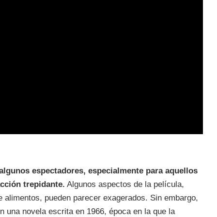
 algunos espectadores, especialmente para aquellos
cción trepidante.
Algunos aspectos de la película,
e alimentos, pueden parecer exagerados. Sin embargo,
n una novela escrita en 1966, época en la que la