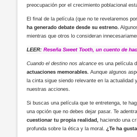
preocupación por el crecimiento poblacional es
El final de la película (que no te revelaremos po
ha generado debate desde su estreno.
Algunos
mientras que otros lo consideran innecesariame
LEER:
Reseña Sweet Tooth, un cuento de ha
Cuando el destino nos alcance
es una película d
actuaciones memorables.
Aunque algunos aspe
la cinta sigue siendo relevante en la actualidad
nuestras acciones.
Si buscas una película que te entretenga, te ha
una opción que no debes dejar pasar. Te adentr
cuestionar tu propia realidad,
haciendo una crí
profunda sobre la ética y la moral.
¿Te ha gusta