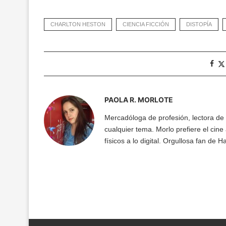
CHARLTON HESTON
CIENCIA FICCIÓN
DISTOPÍA
PAOLA R. MORLOTE
Mercadóloga de profesión, lectora de 
cualquier tema. Morlo prefiere el cine 
físicos a lo digital. Orgullosa fan de Ha