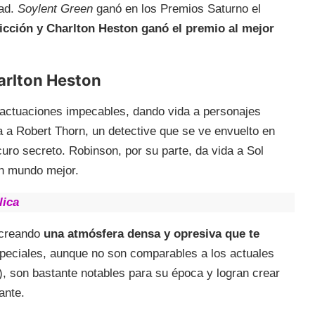
dad.
Soylent Green
ganó en los Premios Saturno el
ficción y Charlton Heston ganó el premio al mejor
rlton Heston
actuaciones impecables, dando vida a personajes
a a Robert Thorn, un detective que se ve envuelto en
curo secreto. Robinson, por su parte, da vida a Sol
un mundo mejor.
lica
, creando
una atmósfera densa y opresiva que te
peciales, aunque no son comparables a los actuales
), son bastante notables para su época y logran crear
ante.