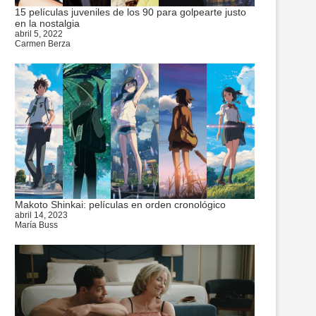
15 películas juveniles de los 90 para golpearte justo
en la nostalgia
abril 5, 2022
Carmen Berza
Makoto Shinkai: películas en orden cronológico
abril 14, 2023
María Buss