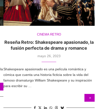
CINEMA RETRO
n
Reseña Retro: Shakespeare apasionado, la
fusión perfecta de drama y romance
mayo 26, 2023
la
Shakespeare apasionado es una película romántica y
cómica que cuenta una historia ficticia sobre la vida del
famoso dramaturgo William Shakespeare y su inspiración
para escribir su …