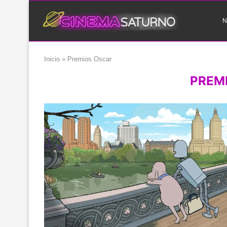
N
Inicio
»
Premios Oscar
PREM