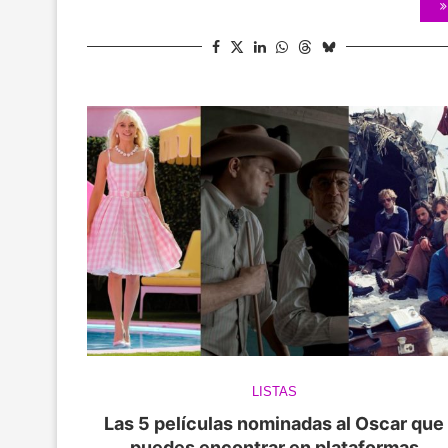
LISTAS
Las 5 películas nominadas al Oscar que
puedes encontrar en plataformas