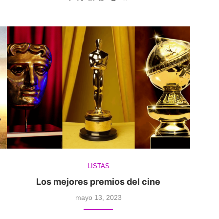
LISTAS
Los mejores premios del cine
mayo 13, 2023