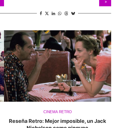
CINEMA RETRO
Reseña Retro: Mejor imposible, un Jack
Nicholson como ninguno