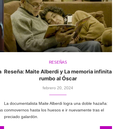
RESEÑAS
a
Reseña: Maite Alberdi y La memoria infinita
rumbo al Óscar
febrero 20, 2024
La documentalista Maite Alberdi logra una doble hazaña:
ás
conmovernos hasta los huesos e ir nuevamente tras el
preciado galardón.