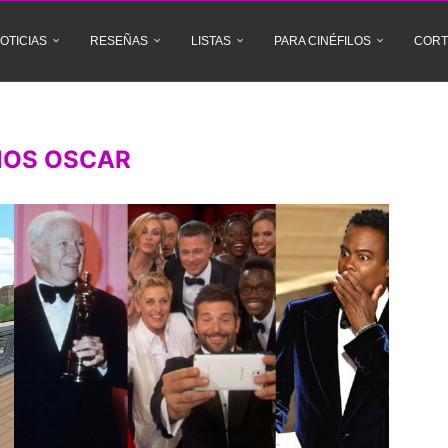
OTICIAS
RESEÑAS
LISTAS
PARA CINÉFILOS
CORT
IOS OSCAR