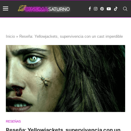
Inicio
»
Reseña: Yellowjackets, supervivencia con un cast imperdible
RESEÑAS
Reseña: Yellowjackets, supervivencia con un