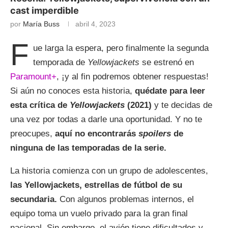
cast imperdible
por
María Buss
abril 4, 2023
F
ue larga la espera, pero finalmente la segunda
temporada de
Yellowjackets
se estrenó en
Paramount+
, ¡y al fin podremos obtener respuestas!
Si aún no conoces esta historia,
quédate para leer
esta crítica de
Yellowjackets
(2021)
y te decidas de
una vez por todas a darle una oportunidad. Y no te
preocupes,
aquí no encontrarás
spoilers
de
ninguna de las temporadas de la serie.
La historia comienza con un grupo de adolescentes,
las Yellowjackets, estrellas de fútbol de su
secundaria.
Con algunos problemas internos, el
equipo toma un vuelo privado para la gran final
nacional. Sin embargo, el avión tiene dificultades y