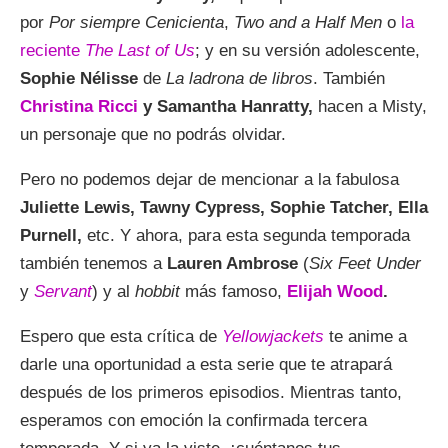
por
Por siempre Cenicienta
,
Two and a Half Men
o
la
reciente
The Last of Us
; y en su versión adolescente,
Sophie Nélisse
de
La ladrona de libros
. También
Christina Ricci
y Samantha Hanratty,
hacen a Misty,
un personaje que no podrás olvidar.
Pero no podemos dejar de mencionar a la fabulosa
Juliette Lewis, Tawny Cypress, Sophie Tatcher, Ella
Purnell,
etc. Y ahora, para esta segunda temporada
también tenemos a
Lauren Ambrose
(
Six Feet Under
y
Servant
) y al
hobbit
más famoso,
Elijah Wood
.
Espero que esta crítica de
Yellowjackets
te anime a
darle una oportunidad a esta serie que te atrapará
después de los primeros episodios. Mientras tanto,
esperamos con emoción la confirmada tercera