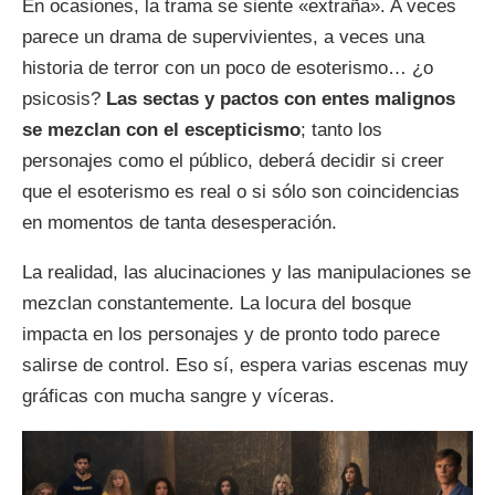
En ocasiones, la trama se siente «extraña». A veces
parece un drama de supervivientes, a veces una
historia de terror con un poco de esoterismo… ¿o
psicosis?
Las sectas y pactos con entes malignos
se mezclan con el escepticismo
; tanto los
personajes como el público, deberá decidir si creer
que el esoterismo es real o si sólo son coincidencias
en momentos de tanta desesperación.
La realidad, las alucinaciones y las manipulaciones se
mezclan constantemente. La locura del bosque
impacta en los personajes y de pronto todo parece
salirse de control. Eso sí, espera varias escenas muy
gráficas con mucha sangre y víceras.