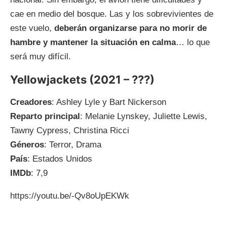
cae en medio del bosque. Las y los sobrevivientes de
este vuelo,
deberán organizarse para no morir de
hambre y mantener la situación en calma
… lo que
será muy difícil.
Yellowjackets (2021 – ???)
Creadores
: Ashley Lyle y Bart Nickerson
Reparto principal
: Melanie Lynskey, Juliette Lewis,
Tawny Cypress, Christina Ricci
Géneros
: Terror, Drama
País
: Estados Unidos
IMDb
: 7,9
https://youtu.be/-Qv8oUpEKWk