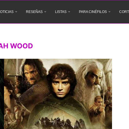
OTICIAS
RESEÑAS
LISTAS
PARA CINÉFILOS
CORT
JAH WOOD