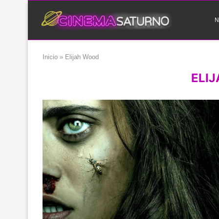
N
Inicio
»
Elijah Wood
ELI