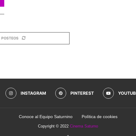
 POSTEOS
INSTAGRAM
PINTEREST
YOUTUB
Conoce al Equipo Saturnino
Política de cookies
Copyright © 2022
Cinema Saturno