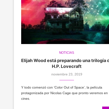
NOTICIAS
Elijah Wood está preparando una trilogía 
H.P. Lovecraft
noviembre 23, 2019
Y todo comenzó con ‘Color Out of Space’, la película
protagonizada por Nicolas Cage que pronto veremos en
cines.