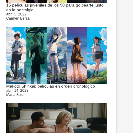
15 películas juveniles de los 90 para golpearte justo
en la nostalgia
abril 5, 2022
Carmen Berza
Makoto Shinkai: películas en orden cronológico
abril 14, 2023
María Buss