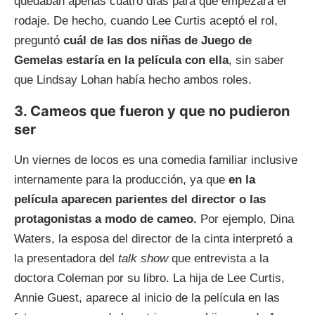
quedaban apenas cuatro días para que empezara el
rodaje. De hecho, cuando Lee Curtis aceptó el rol,
preguntó
cuál de las dos niñas de Juego de
Gemelas estaría en la película con ella
, sin saber
que Lindsay Lohan había hecho ambos roles.
3. Cameos que fueron y que no pudieron
ser
Un viernes de locos es una comedia familiar inclusive
internamente para la producción, ya que
en la
película aparecen parientes del director o las
protagonistas a modo de cameo.
Por ejemplo, Dina
Waters, la esposa del director de la cinta interpretó a
la presentadora del
talk show
que entrevista a la
doctora Coleman por su libro. La hija de Lee Curtis,
Annie Guest, aparece al inicio de la película en las