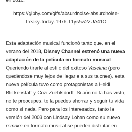
en 2016.
https://giphy.com/gifs/absurdnoise-absurdnoise-
freaky-friday-1976-T1ys5w2zUA41O
Esta adaptación musical funcionó tanto que, en el
verano del 2018,
Disney Channel estrenó una nueva
adaptación de la película en formato musical.
Queriendo tirarle al estilo del exitoso
Vaselina
(pero
quedándose muy lejos de llegarle a sus talones), esta
nueva película tuvo como protagonistas a Heidi
Blickenstaff y Cozi Zuehlsdorff. Si aún no la has visto,
no te preocupes, te la puedes ahorrar y seguir tu vida
como si nada. Pero para los interesados, tanto la
versión del 2003 con Lindsay Lohan como su nuevo
remake
en formato musical se pueden disfrutar en