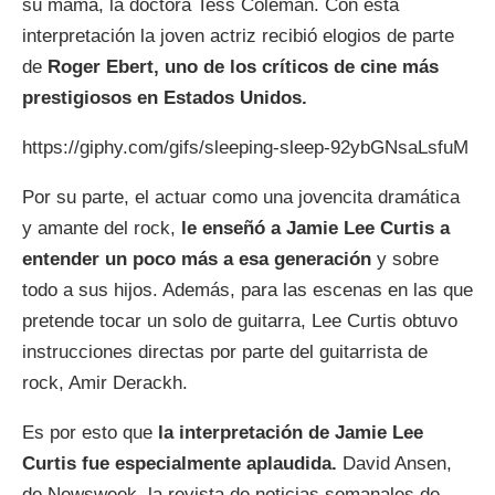
su mamá, la doctora Tess Coleman. Con esta
interpretación la joven actriz recibió elogios de parte
de
Roger Ebert, uno de los críticos de cine más
prestigiosos en Estados Unidos.
https://giphy.com/gifs/sleeping-sleep-92ybGNsaLsfuM
Por su parte, el actuar como una jovencita dramática
y amante del rock,
le enseñó a Jamie Lee Curtis a
entender un poco más a esa generación
y sobre
todo a sus hijos. Además, para las escenas en las que
pretende tocar un solo de guitarra, Lee Curtis obtuvo
instrucciones directas por parte del guitarrista de
rock, Amir Derackh.
Es por esto que
la interpretación de Jamie Lee
Curtis fue especialmente aplaudida.
David Ansen,
de Newsweek, la revista de noticias semanales de