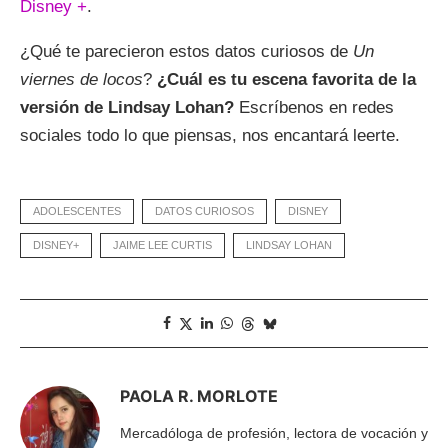
Disney +
.
¿Qué te parecieron estos datos curiosos de
Un
viernes de locos
?
¿Cuál es tu escena favorita de la
versión de Lindsay Lohan?
Escríbenos en redes
sociales todo lo que piensas, nos encantará leerte.
ADOLESCENTES
DATOS CURIOSOS
DISNEY
DISNEY+
JAIME LEE CURTIS
LINDSAY LOHAN
PAOLA R. MORLOTE
Mercadóloga de profesión, lectora de vocación y