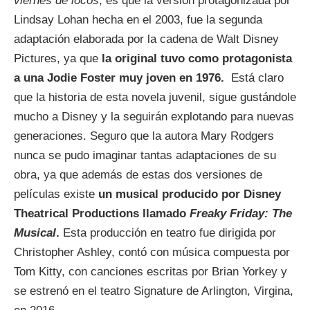
viernes de locos
, es que la versión protagonizada por
Lindsay Lohan hecha en el 2003, fue la segunda
adaptación elaborada por la cadena de Walt Disney
Pictures, ya que
la original tuvo como protagonista
a una Jodie Foster muy joven en 1976.
Está claro
que la historia de esta novela juvenil, sigue gustándole
mucho a Disney y la seguirán explotando para nuevas
generaciones. Seguro que la autora Mary Rodgers
nunca se pudo imaginar tantas adaptaciones de su
obra, ya que además de estas dos versiones de
películas existe
un musical producido por Disney
Theatrical Productions llamado
Freaky Friday: The
Musical
.
Esta producción en teatro fue dirigida por
Christopher Ashley, contó con música compuesta por
Tom Kitty, con canciones escritas por Brian Yorkey y
se estrenó en el teatro Signature de Arlington, Virgina,