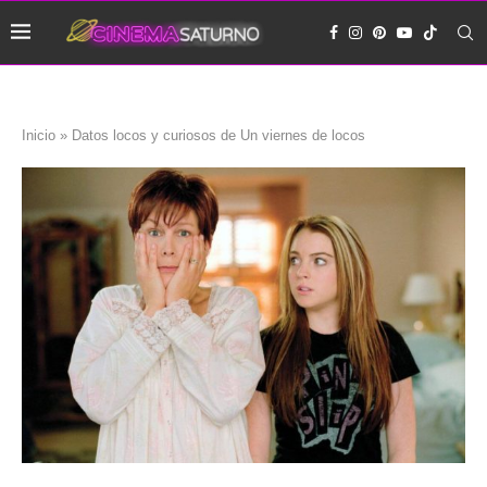
Inicio
»
Datos locos y curiosos de Un viernes de locos