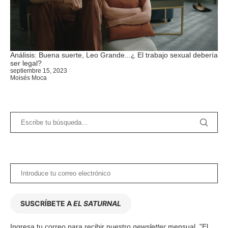
Análisis: Buena suerte, Leo Grande...¿ El trabajo sexual debería
ser legal?
septiembre 15, 2023
Moisés Moca
SUSCRÍBETE A
EL SATURNAL
Ingresa tu correo para recibir nuestro
newsletter
mensual, "El