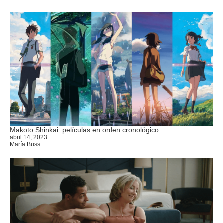
Makoto Shinkai: películas en orden cronológico
abril 14, 2023
María Buss