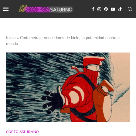
Inicio
»
Cortometraje Vendedores de hielo, la paternidad contra el
mundo
CORTO SATURNINO