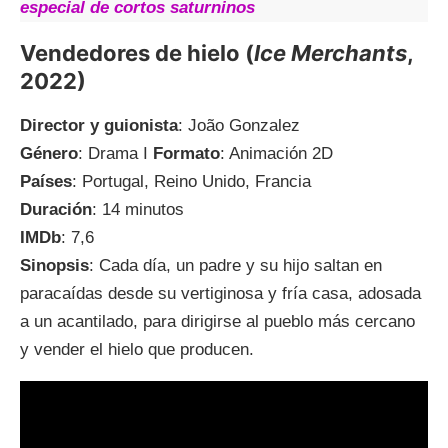
especial de cortos saturninos
Vendedores de hielo (
Ice Merchants
,
2022)
Director y guionista
: João Gonzalez
Género
: Drama I
Formato
: Animación 2D
Países
: Portugal, Reino Unido, Francia
Duración
: 14 minutos
IMDb
: 7,6
Sinopsis
: Cada día, un padre y su hijo saltan en
paracaídas desde su vertiginosa y fría casa, adosada
a un acantilado, para dirigirse al pueblo más cercano
y vender el hielo que producen.