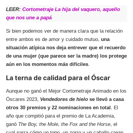
LEER:
Cortometraje La hija del vaquero, aquello
que nos une a papá
Si bien podemos ver de manera clara que la relación
entre ambos es de amor y cuidado mutuo,
una
situación atípica nos deja entrever que el recuerdo
de una mujer (que parece ser la madre) los protege
aún en los momentos más difíciles
.
La terna de calidad para el Óscar
Aunque no ganó el Mejor Cortometraje Animado en los
Óscares 2023,
Vendedores de hielo
se llevó a casa
otros 30 premios y 22 nominaciones en total
. El
año que compitió para el premio de La Academia,
ganó
The Boy, the Mole, the Fox and the Horse
, el
cual narra cómo un topo, un zorro y un caballo crean