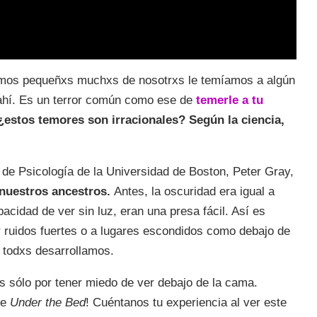
mos pequeñxs muchxs de nosotrxs le temíamos a algún
ahí. Es un terror común como ese de
temerle a tu
¿estos temores son irracionales? Según la ciencia,
 de Psicología de la Universidad de Boston, Peter Gray,
 nuestros ancestros.
Antes, la oscuridad era igual a
acidad de ver sin luz, eran una presa fácil. Así es
or ruidos fuertes o a lugares escondidos como debajo de
 todxs desarrollamos.
 sólo por tener miedo de ver debajo de la cama.
je
Under the Bed
! Cuéntanos tu experiencia al ver este