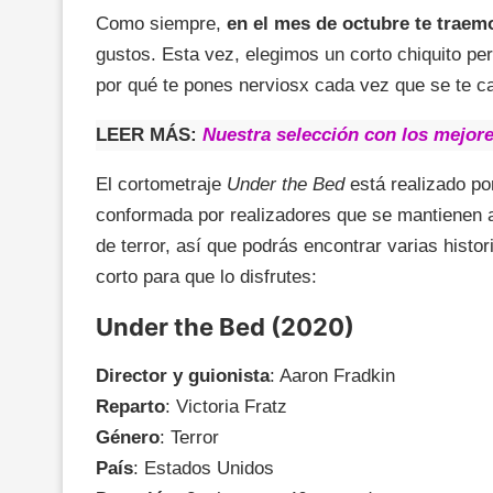
Como siempre,
en el mes de octubre te traem
gustos. Esta vez, elegimos un corto chiquito per
por qué te pones nerviosx cada vez que se te c
LEER MÁS:
Nuestra selección con los mejore
El cortometraje
Under the Bed
está realizado p
conformada por realizadores que se mantienen 
de terror, así que podrás encontrar varias histo
corto para que lo disfrutes:
Under the Bed (2020)
Director y guionista
: Aaron Fradkin
Reparto
: Victoria Fratz
Género
: Terror
País
: Estados Unidos