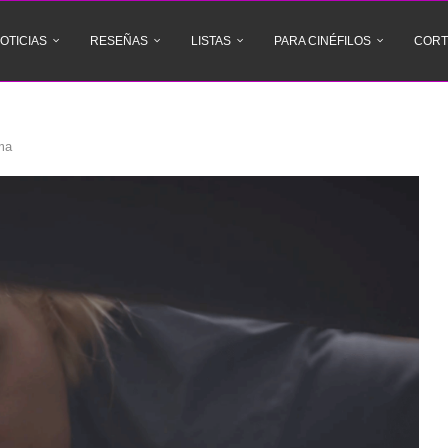
OTICIAS
RESEÑAS
LISTAS
PARA CINÉFILOS
CORT
ma