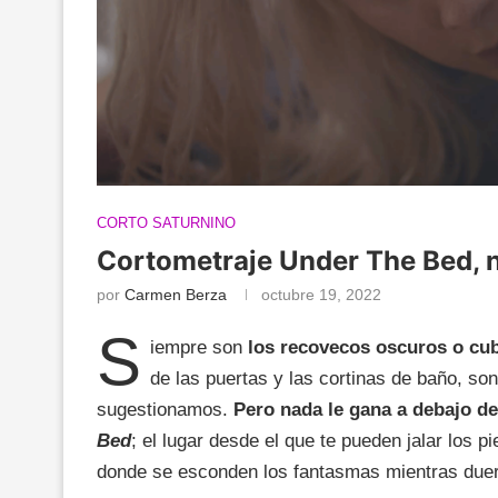
CORTO SATURNINO
Cortometraje Under The Bed, n
por
Carmen Berza
octubre 19, 2022
S
iempre son
los recovecos oscuros o cub
de las puertas y las cortinas de baño, so
sugestionamos.
Pero nada le gana a debajo de
Bed
; el lugar desde el que te pueden jalar los
donde se esconden los fantasmas mientras due