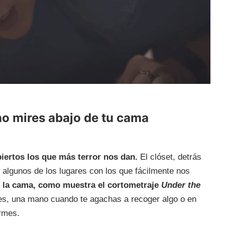
o mires abajo de tu cama
iertos los que más terror nos dan.
El clóset, detrás
n algunos de los lugares con los que fácilmente nos
 la cama, como muestra el cortometraje
Under the
 pies, una mano cuando te agachas a recoger algo o en
rmes.