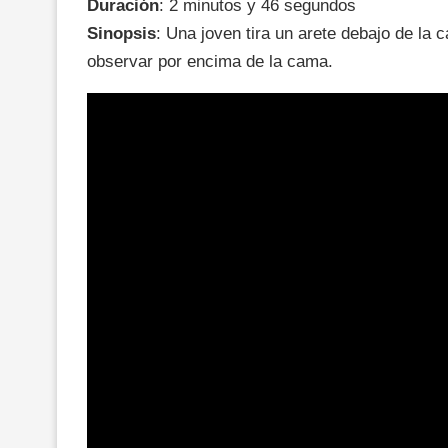
Duración
: 2 minutos y 46 segundos
Sinopsis
: Una joven tira un arete debajo de la
observar por encima de la cama.