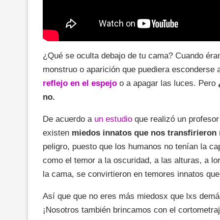
¿Qué se oculta debajo de tu cama? Cuando éra
monstruo o aparición que puediera esconderse 
reflejo en el espejo
o a apagar las luces. Pero
no.
De acuerdo a
un estudio
que realizó un profesor
existen
miedos innatos que nos transfirieron
peligro, puesto que los humanos no tenían la cap
como el temor a la oscuridad, a las alturas, a l
la cama, se convirtieron en temores innatos que
Así que que no eres más miedosx que lxs demás
¡Nosotros también brincamos con el cortometra