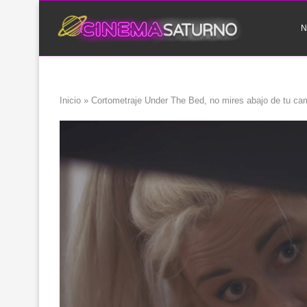
N
Inicio
»
Cortometraje Under The Bed, no mires abajo de tu ca