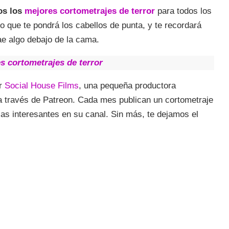
os los
mejores cortometrajes de terror
para todos los
o que te pondrá los cabellos de punta, y te recordará
ae algo debajo de la cama.
s cortometrajes de terror
or
Social House Films
, una pequeña productora
a través de Patreon. Cada mes publican un cortometraje
rias interesantes en su canal. Sin más, te dejamos el