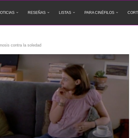
OTICIAS
RESEÑAS
LISTAS
PARA CINÉFILOS
CORT
nosis contra la soledad