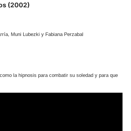
os (2002)
rría, Muni Lubezki y Fabiana Perzabal
 como la hipnosis para combatir su soledad y para que