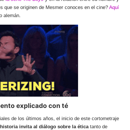
es que se originen de Mesmer conoces en el cine?
Aquí
co alemán.
ento explicado con té
les de los últimos años, el inicio de este cortometraje
historia invita al diálogo sobre la ética
tanto de