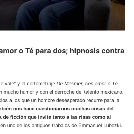
mor o Té para dos; hipnosis contra
se vale” y el cortometraje
De Mesmer, con amor o Té
n mucho humor y con el derroche del talento mexicano,
icios a los que un hombre desesperado recurre para la
ambién nos hace cuestionarnos muchas cosas del
de ficción que invite tanto a las risas como al
ién uno de los antiguos trabajos de Emmanuel Lubezki.