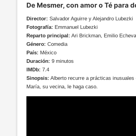
De Mesmer, con amor o Té para d
Director:
Salvador Aguirre y Alejandro Lubezki
Fotografía:
Emmanuel Lubezki
Reparto principal:
Ari Brickman, Emilio Echeva
Género:
Comedia
País:
México
Duración:
9 minutos
IMDb:
7.4
Sinopsis:
Alberto recurre a prácticas inusuales
María, su vecina, le haga caso.