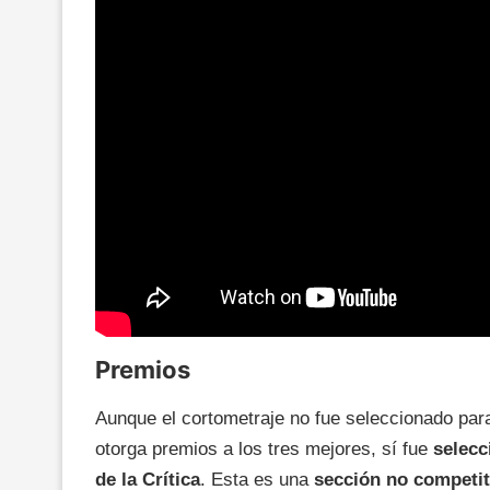
Premios
Aunque el cortometraje no fue seleccionado para
otorga premios a los tres mejores, sí fue
selecc
de la Crítica
. Esta es una
sección no competit