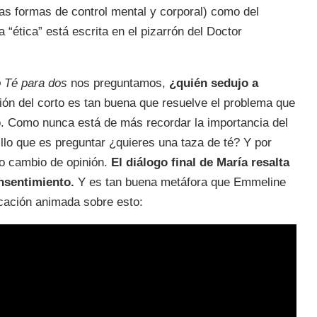
ras formas de control mental y corporal) como del
 “ética” está escrita en el pizarrón del Doctor
 Té para dos
nos preguntamos,
¿quién sedujo a
ón del corto es tan buena que resuelve el problema que
. Como nunca está de más recordar la importancia del
lo que es preguntar ¿quieres una taza de té? Y por
 o cambio de opinión.
El diálogo final de María resalta
onsentimiento.
Y es tan buena metáfora que Emmeline
cación animada sobre esto: