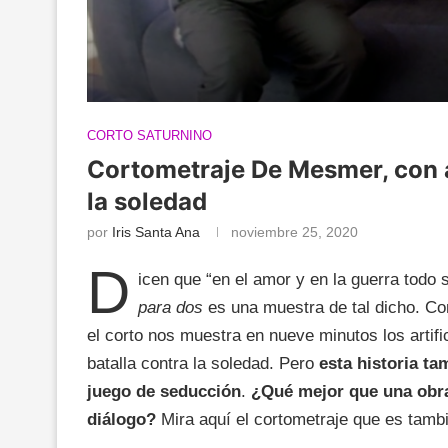
CORTO SATURNINO
Cortometraje De Mesmer, con a
la soledad
por
Iris Santa Ana
noviembre 25, 2020
D
icen que “en el amor y en la guerra todo 
para dos
es una muestra de tal dicho. Co
el corto nos muestra en nueve minutos los artif
batalla contra la soledad. Pero
esta historia t
juego de seducción
.
¿Qué mejor que una obra 
diálogo?
Mira aquí el cortometraje que es tamb