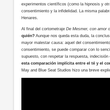
experimentos científicos (como la hipnosis y ot
consentimiento y la infidelidad. La misma palabra
Henares.
Al final del cortometraje
De Mesmer, con amor o
quién?
Aunque nos queda esta duda, la conclusi
mayor malestar causa: aquel del consentimiento
consentimiento, se puede comparar con lo sencil
supuesto, con respetar la respuesta, indecisión
esta comparación implícita entre el té y el c
May and Blue Seat Studios hizo una breve expli