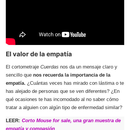
El valor de la empatía
El cortometraje
Cuerdas
nos da un mensaje claro y
sencillo que
nos recuerda la importancia de la
empatía.
¿Cuántas veces has mirado con lástima o te
has alejado de personas que se ven diferentes? ¿En
qué ocasiones te has incomodado al no saber cómo
tratar a alguien con algún tipo de enfermedad similar?
LEER:
Corto Mouse for sale, una gran muestra de
empatía y compasión