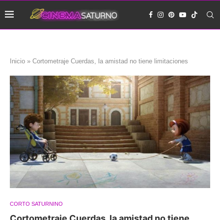
Inicio
»
Cortometraje Cuerdas, la amistad no tiene limitaciones
CORTO SATURNINO
Cortometraje Cuerdas, la amistad no tiene