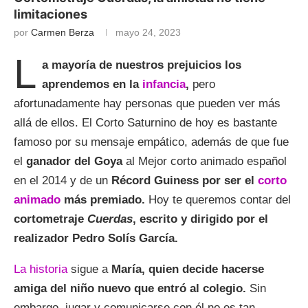
limitaciones
por
Carmen Berza
mayo 24, 2023
L
a mayoría de nuestros prejuicios los
aprendemos en la
infancia
,
pero
afortunadamente hay personas que pueden ver más
allá de ellos. El Corto Saturnino de hoy es bastante
famoso por su mensaje empático, además de que fue
el
ganador del Goya
al Mejor corto animado español
en el 2014 y de un
Récord Guiness por ser el
corto
animado
más premiado.
Hoy te queremos contar del
cortometraje
Cuerdas
, escrito y dirigido por el
realizador Pedro Solís García.
La historia
sigue a
María, quien decide hacerse
amiga del niño nuevo que entró al colegio.
Sin
embargo, jugar y comunicarse con él no es tan