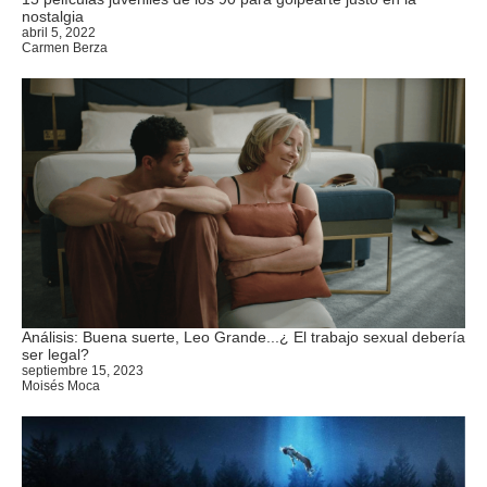
nostalgia
abril 5, 2022
Carmen Berza
Análisis: Buena suerte, Leo Grande...¿ El trabajo sexual debería
ser legal?
septiembre 15, 2023
Moisés Moca