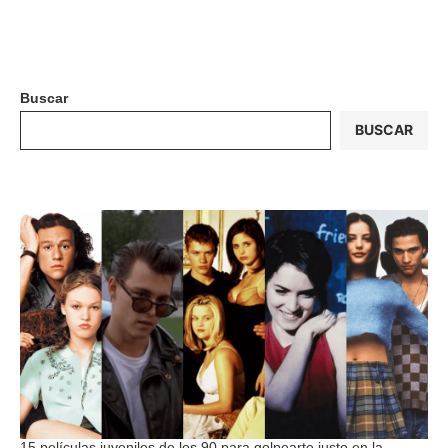
Buscar
BUSCAR
15 películas juveniles de los 90 para golpearte justo en la