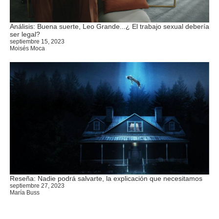
Análisis: Buena suerte, Leo Grande...¿ El trabajo sexual debería
ser legal?
septiembre 15, 2023
Moisés Moca
Reseña: Nadie podrá salvarte, la explicación que necesitamos
septiembre 27, 2023
María Buss