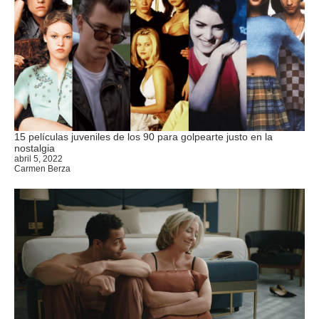
15 películas juveniles de los 90 para golpearte justo en la
nostalgia
abril 5, 2022
Carmen Berza