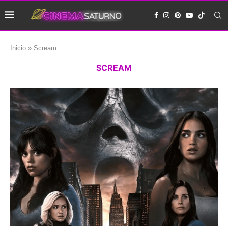
Inicio
»
Scream
SCREAM