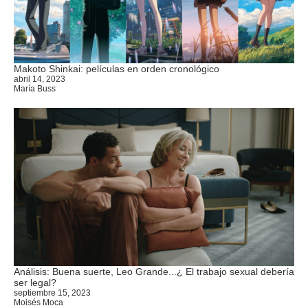
Makoto Shinkai: películas en orden cronológico
abril 14, 2023
María Buss
Análisis: Buena suerte, Leo Grande...¿ El trabajo sexual debería
ser legal?
septiembre 15, 2023
Moisés Moca