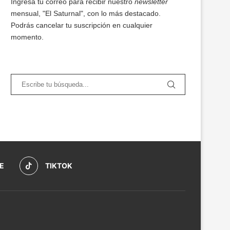
Ingresa tu correo para recibir nuestro
newsletter
mensual, "El Saturnal", con lo más destacado.
Podrás cancelar tu suscripción en cualquier
momento.
E
TIKTOK