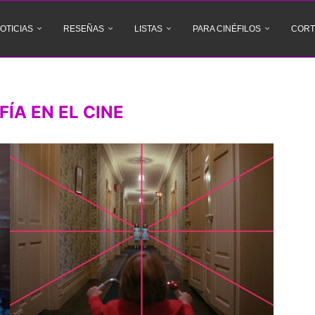
OTICIAS
RESEÑAS
LISTAS
PARA CINÉFILOS
CORT
ÍA EN EL CINE