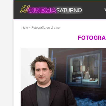
N
Inicio
»
Fotografía en el cine
FOTOGRAF