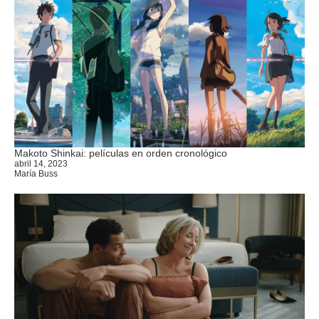
Makoto Shinkai: películas en orden cronológico
abril 14, 2023
María Buss