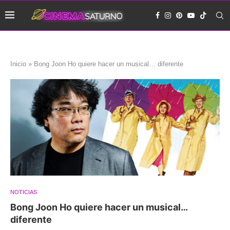
Inicio
»
Bong Joon Ho quiere hacer un musical… diferente
NOTICIAS
Bong Joon Ho quiere hacer un musical…
diferente