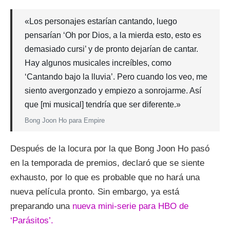
«Los personajes estarían cantando, luego
pensarían ‘Oh por Dios, a la mierda esto, esto es
demasiado cursi’ y de pronto dejarían de cantar.
Hay algunos musicales increíbles, como
‘Cantando bajo la lluvia’. Pero cuando los veo, me
siento avergonzado y empiezo a sonrojarme. Así
que [mi musical] tendría que ser diferente.»
Bong Joon Ho para Empire
Después de la locura por la que Bong Joon Ho pasó
en la temporada de premios, declaró que se siente
exhausto, por lo que es probable que no hará una
nueva película pronto. Sin embargo, ya está
preparando una
nueva mini-serie para HBO de
‘Parásitos’.