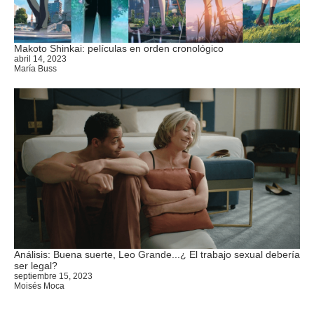
Makoto Shinkai: películas en orden cronológico
abril 14, 2023
María Buss
Análisis: Buena suerte, Leo Grande...¿ El trabajo sexual debería
ser legal?
septiembre 15, 2023
Moisés Moca