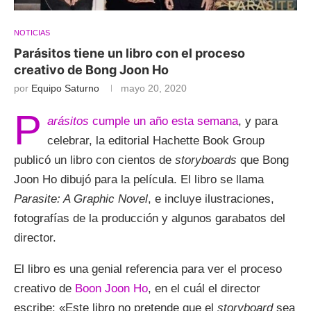
NOTICIAS
Parásitos tiene un libro con el proceso
creativo de Bong Joon Ho
por
Equipo Saturno
mayo 20, 2020
P
arásitos
cumple un año esta semana
, y para
celebrar, la editorial Hachette Book Group
publicó un libro con cientos de
storyboards
que Bong
Joon Ho dibujó para la película. El libro se llama
Parasite: A Graphic Novel
, e incluye ilustraciones,
fotografías de la producción y algunos garabatos del
director.
El libro es una genial referencia para ver el proceso
creativo de
Boon Joon
Ho
, en el cuál el director
escribe: «Este libro no pretende que el
storyboard
sea