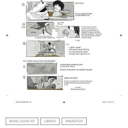
BONG JOON HO
LIBROS
PARÁSITOS