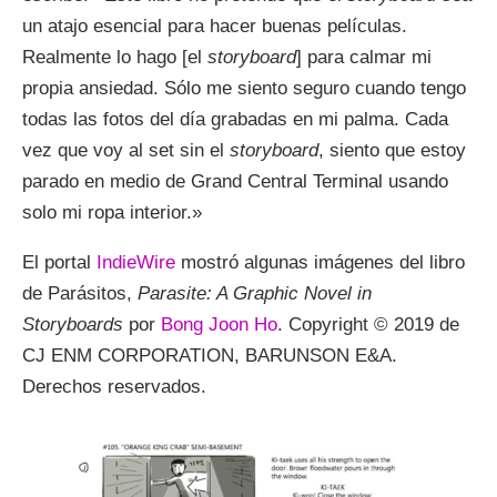
un atajo esencial para hacer buenas películas.
Realmente lo hago [el
storyboard
] para calmar mi
propia ansiedad. Sólo me siento seguro cuando tengo
todas las fotos del día grabadas en mi palma. Cada
vez que voy al set sin el
storyboard
, siento que estoy
parado en medio de Grand Central Terminal usando
solo mi ropa interior.»
El portal
IndieWire
mostró algunas imágenes del libro
de Parásitos,
Parasite: A Graphic Novel in
Storyboards
por
Bong Joon Ho
. Copyright © 2019 de
CJ ENM CORPORATION, BARUNSON E&A.
Derechos reservados.