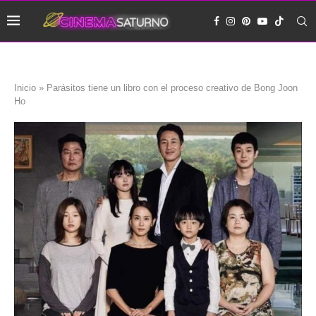
Inicio
»
Parásitos tiene un libro con el proceso creativo de Bong Joon
Ho