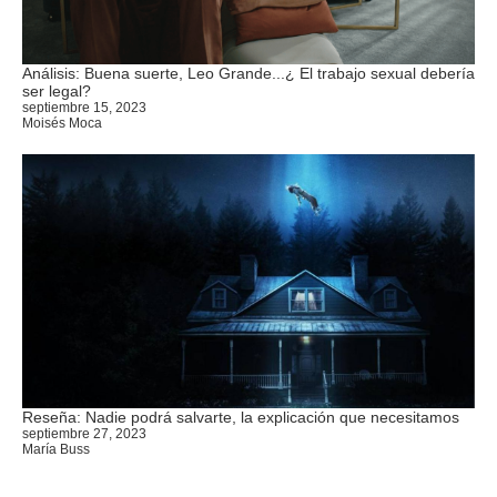
Análisis: Buena suerte, Leo Grande...¿ El trabajo sexual debería
ser legal?
septiembre 15, 2023
Moisés Moca
Reseña: Nadie podrá salvarte, la explicación que necesitamos
septiembre 27, 2023
María Buss