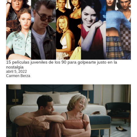
15 películas juveniles de los 90 para golpearte justo en la
nostalgia
abril 5, 2022
Carmen Berza