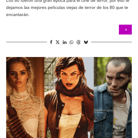
Los 80 fueron una gran época para el cine de terror, por eso te
dejamos las mejores películas viejas de terror de los 80 que te
encantarán.