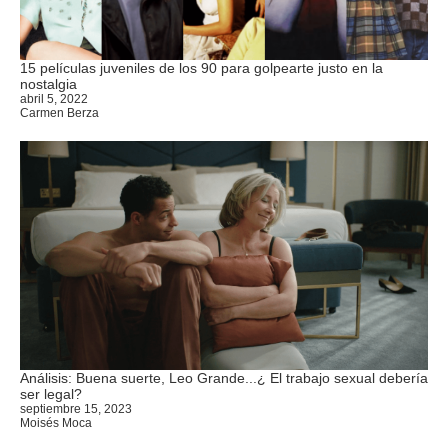
15 películas juveniles de los 90 para golpearte justo en la
nostalgia
abril 5, 2022
Carmen Berza
Análisis: Buena suerte, Leo Grande...¿ El trabajo sexual debería
ser legal?
septiembre 15, 2023
Moisés Moca