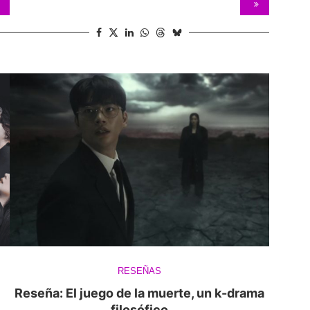
RESEÑAS
Reseña: El juego de la muerte, un k-drama
filosófico