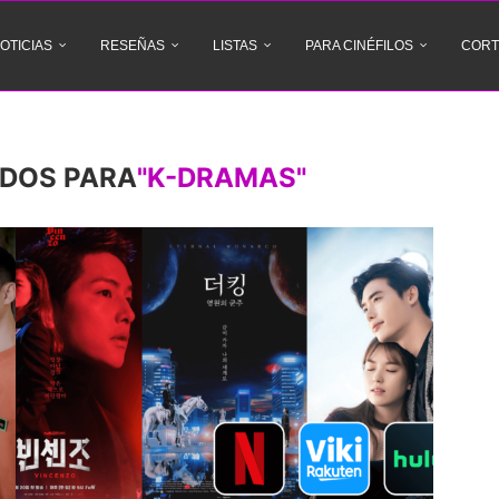
OTICIAS
RESEÑAS
LISTAS
PARA CINÉFILOS
CORT
DOS PARA
"K-DRAMAS"