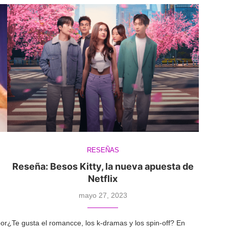
RESEÑAS
Reseña: Besos Kitty, la nueva apuesta de
Netflix
mayo 27, 2023
por
¿Te gusta el romancce, los k-dramas y los spin-off? En