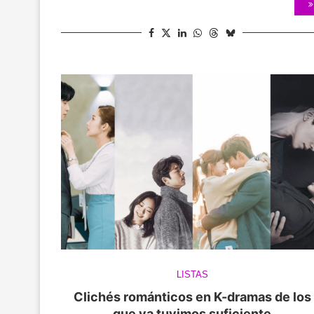
LISTAS
Clichés románticos en K-dramas de los
que ya tuvimos suficiente