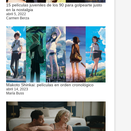
15 películas juveniles de los 90 para golpearte justo
en la nostalgia
abril 5, 2022
Carmen Berza
Makoto Shinkai: películas en orden cronológico
abril 14, 2023
María Buss